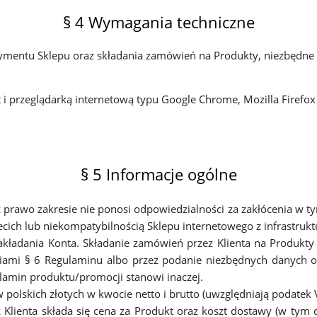
§ 4 Wymagania techniczne
tymentu Sklepu oraz składania zamówień na Produkty, niezbędne 
i przeglądarką internetową typu Google Chrome, Mozilla Firefox i
§ 5 Informacje ogólne
 prawo zakresie nie ponosi odpowiedzialności za zakłócenia w
cich lub niekompatybilnością Sklepu internetowego z infrastruktu
kładania Konta. Składanie zamówień przez Klienta na Produkty 
niami § 6 Regulaminu albo przez podanie niezbędnych danych o
lamin produktu/promocji stanowi inaczej.
olskich złotych w kwocie netto i brutto (uwzględniają podatek 
Klienta składa się cena za Produkt oraz koszt dostawy (w tym op