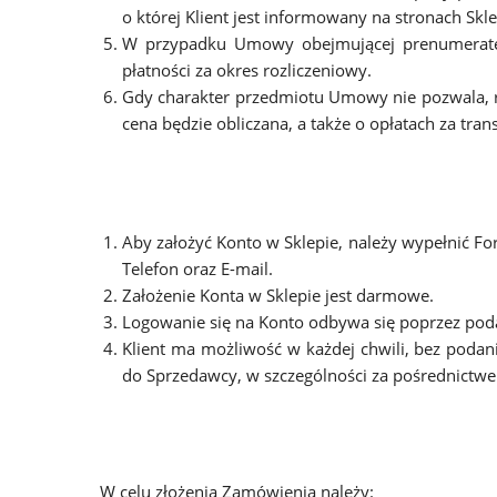
o której Klient jest informowany na stronach Sk
W przypadku Umowy obejmującej prenumeratę l
płatności za okres rozliczeniowy.
Gdy charakter przedmiotu Umowy nie pozwala, roz
cena będzie obliczana, a także o opłatach za tra
Aby założyć Konto w Sklepie, należy wypełnić For
Telefon oraz E-mail.
Założenie Konta w Sklepie jest darmowe.
Logowanie się na Konto odbywa się poprzez podan
Klient ma możliwość w każdej chwili, bez podan
do Sprzedawcy, w szczególności za pośrednictwe
W celu złożenia Zamówienia należy: