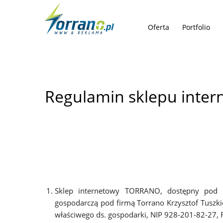
Oferta
Portfolio
Regulamin sklepu inte
Sklep internetowy TORRANO, dostępny pod ad
gospodarczą pod firmą Torrano Krzysztof Tuszkie
właściwego ds. gospodarki, NIP 928-201-82-27