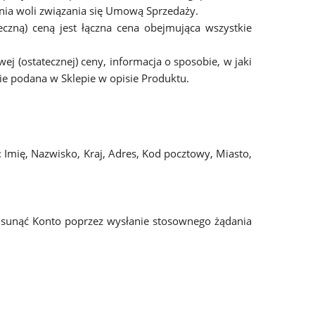
enia woli związania się Umową Sprzedaży.
zną) ceną jest łączna cena obejmująca wszystkie
j (ostatecznej) ceny, informacja o sposobie, w jaki
zie podana w Sklepie w opisie Produktu.
: Imię, Nazwisko, Kraj, Adres, Kod pocztowy, Miasto,
t usunąć Konto poprzez wysłanie stosownego żądania