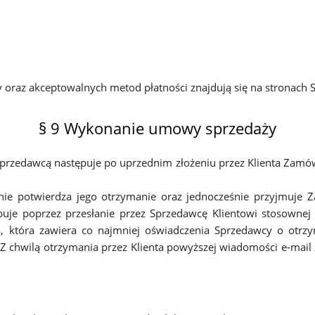
oraz akceptowalnych metod płatności znajdują się na stronach S
§ 9 Wykonanie umowy sprzedaży
przedawcą następuje po uprzednim złożeniu przez Klienta Zamó
ie potwierdza jego otrzymanie oraz jednocześnie przyjmuje Za
tępuje poprzez przesłanie przez Sprzedawcę Klientowi stosowne
a, która zawiera co najmniej oświadczenia Sprzedawcy o otrzy
Z chwilą otrzymania przez Klienta powyższej wiadomości e-mai