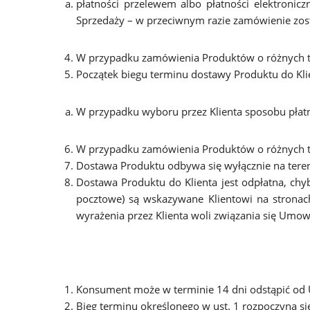
płatności przelewem albo płatności elektroni
Sprzedaży – w przeciwnym razie zamówienie zos
W przypadku zamówienia Produktów o różnych te
Początek biegu terminu dostawy Produktu do Klie
W przypadku wyboru przez Klienta sposobu płatn
W przypadku zamówienia Produktów o różnych te
Dostawa Produktu odbywa się wyłącznie na teren
Dostawa Produktu do Klienta jest odpłatna, chy
pocztowe) są wskazywane Klientowi na stronac
wyrażenia przez Klienta woli związania się Umo
Konsument może w terminie 14 dni odstąpić od 
Bieg terminu określonego w ust. 1 rozpoczyna si