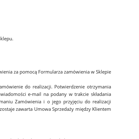
klepu.
wienia za pomocą Formularza zamówienia w Sklepie
mówienie do realizacji. Potwierdzenie otrzymania
j wiadomości e-mail na podany w trakcie składania
maniu Zamówienia i o jego przyjęciu do realizacji
l zostaje zawarta Umowa Sprzedaży między Klientem