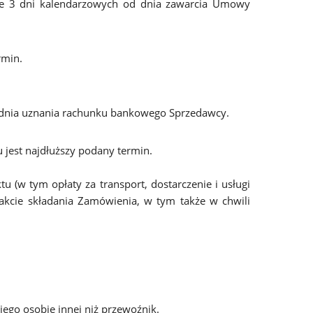
inie 3 dni kalendarzowych od dnia zawarcia Umowy
rmin.
od dnia uznania rachunku bankowego Sprzedawcy.
jest najdłuższy podany termin.
 (w tym opłaty za transport, dostarczenie i usługi
akcie składania Zamówienia, w tym także w chwili
ego osobie innej niż przewoźnik.