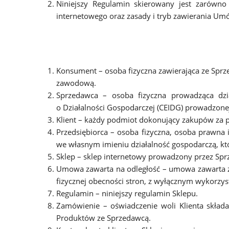
Niniejszy Regulamin skierowany jest zarówno
internetowego oraz zasady i tryb zawierania Um
Konsument – osoba fizyczna zawierająca ze Sprz
zawodową.
Sprzedawca – osoba fizyczna prowadząca dzia
o Działalności Gospodarczej (CEIDG) prowadzon
Klient – każdy podmiot dokonujący zakupów za 
Przedsiębiorca – osoba fizyczna, osoba prawna
we własnym imieniu działalność gospodarczą, któ
Sklep – sklep internetowy prowadzony przez S
Umowa zawarta na odległość – umowa zawarta z
fizycznej obecności stron, z wyłącznym wykorzy
Regulamin – niniejszy regulamin Sklepu.
Zamówienie – oświadczenie woli Klienta skła
Produktów ze Sprzedawcą.