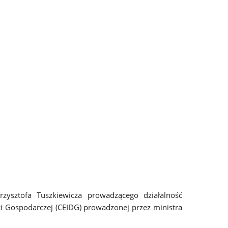
ysztofa Tuszkiewicza prowadzącego działalność
ści Gospodarczej (CEIDG) prowadzonej przez ministra