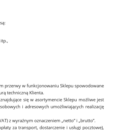
są:
tp.,
 tym przerwy w funkcjonowaniu Sklepu spowodowane
rą techniczną Klienta.
znajdujące się w asortymencie Sklepu możliwe jest
sobowych i adresowych umożliwiających realizację
VAT) z wyraźnym oznaczeniem „netto” i „brutto”.
łaty za transport, dostarczenie i usługi pocztowe),