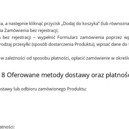
a następnie kliknąć przycisk „Dodaj do koszyka” (lub równozna
ia Zamówienia bez rejestracji;
 bez rejestracji – wypełnić Formularz zamówienia poprzez w
odzaj przesyłki (sposób dostarczenia Produktu), wpisać dane do f
w zależności od sposobu płatności, opłacić zamówienie w określo
 8 Oferowane metody dostawy oraz płatnoś
dostawy lub odbioru zamówionego Produktu:
atności: