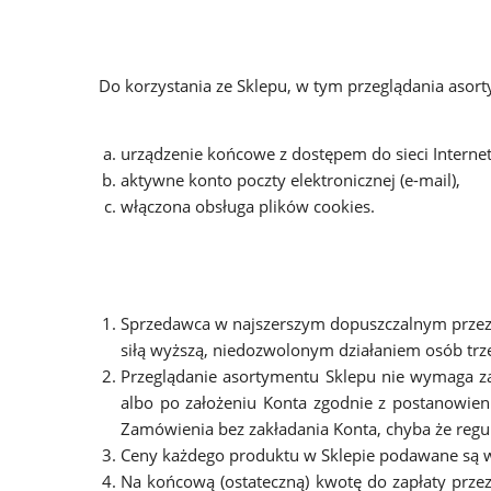
Do korzystania ze Sklepu, w tym przeglądania asor
urządzenie końcowe z dostępem do sieci Internet 
aktywne konto poczty elektronicznej (e-mail),
włączona obsługa plików cookies.
Sprzedawca w najszerszym dopuszczalnym przez
siłą wyższą, niedozwolonym działaniem osób trze
Przeglądanie asortymentu Sklepu nie wymaga za
albo po założeniu Konta zgodnie z postanowie
Zamówienia bez zakładania Konta, chyba że regu
Ceny każdego produktu w Sklepie podawane są w p
Na końcową (ostateczną) kwotę do zapłaty przez 