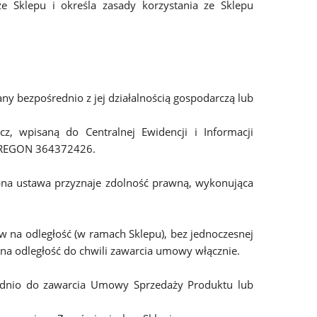
e Sklepu i określa zasady korzystania ze Sklepu
y bezpośrednio z jej działalnością gospodarczą lub
z, wpisaną do Centralnej Ewidencji i Informacji
7, REGON 364372426.
ębna ustawa przyznaje zdolność prawną, wykonująca
na odległość (w ramach Sklepu), bez jednoczesnej
 na odległość do chwili zawarcia umowy włącznie.
rednio do zawarcia Umowy Sprzedaży Produktu lub