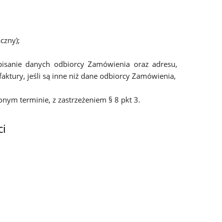
czny);
pisanie danych odbiorcy Zamówienia oraz adresu,
aktury, jeśli są inne niż dane odbiorcy Zamówienia,
nym terminie, z zastrzeżeniem § 8 pkt 3.
ci