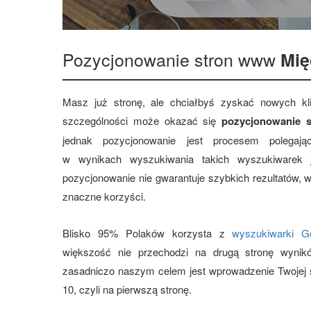
Pozycjonowanie stron www
Mię
Masz już stronę, ale chciałbyś zyskać nowych 
szczególności może okazać się
pozycjonowanie s
jednak pozycjonowanie jest procesem polegają
w wynikach wyszukiwania takich wyszukiwarek
pozycjonowanie nie gwarantuje szybkich rezultatów, 
znaczne korzyści.
Blisko 95% Polaków korzysta z
wyszukiwarki G
większość nie przechodzi na drugą stronę wynik
zasadniczo naszym celem jest wprowadzenie Twojej s
10, czyli na pierwszą stronę.