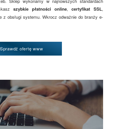
zeb. Sklep wykonamy w najnowszych standardach
yskasz
szybkie płatności online
,
certyfikat SSL
,
ie z obsługi systemu. Wkrocz odważnie do branży e-
Sprawdź ofertę www