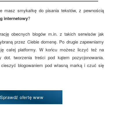
ie masz smykałkę do pisania tekstów, z pewnością
og internetowy
?
ację obecnych blogów m.in. z takich serwisów jak
wybraną przez Ciebie domenę. Po drugie zapewniamy
ację całej platformy. W końcu możesz liczyć też na
y dot. tworzenia treści pod kątem pozycjonowania.
 cieszyć blogowaniem pod własną marką i czuć się
Sprawdź ofertę www