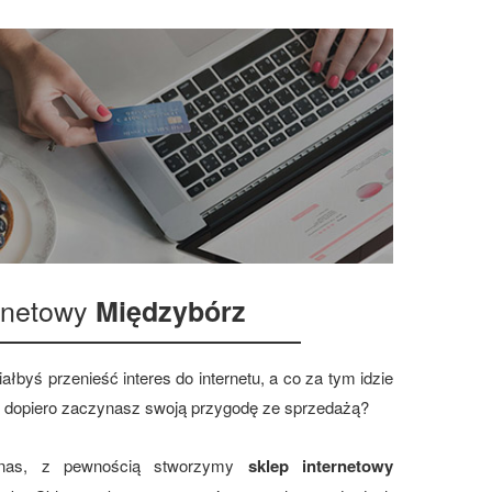
ernetowy
Międzybórz
ałbyś przenieść interes do internetu, a co za tym idzie
 dopiero zaczynasz swoją przygodę ze sprzedażą?
 nas, z pewnością stworzymy
sklep internetowy