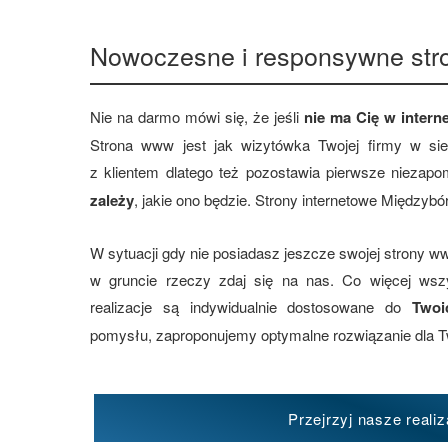
Nowoczesne i responsywne str
Nie na darmo mówi się, że jeśli
nie ma Cię w interne
Strona www jest jak wizytówka Twojej firmy w si
z klientem dlatego też pozostawia pierwsze niezap
zależy
, jakie ono będzie. Strony internetowe Międzybó
W sytuacji gdy nie posiadasz jeszcze swojej strony ww
w gruncie rzeczy zdaj się na nas. Co więcej ws
realizacje są indywidualnie dostosowane do
Twoi
pomysłu, zaproponujemy optymalne rozwiązanie dla T
Przejrzyj nasze realiz