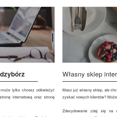
Własny sklep int
dzybórz
 a może tylko chcesz odświeżyć
Masz już własny sklep, ale chci
tronę internetową oraz stronę
zyskać nowych klientów? Może
Zdecydowanie zdaj się na