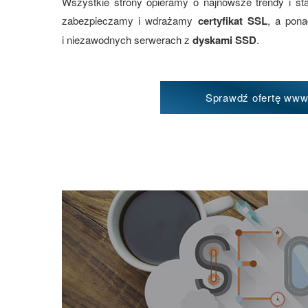
Wszystkie strony opieramy o najnowsze trendy i st
zabezpieczamy i wdrażamy
certyfikat SSL
, a pon
i niezawodnych serwerach z
dyskami SSD
.
Sprawdź ofertę ww