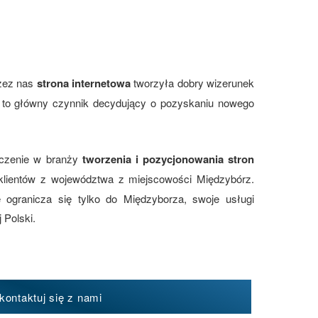
zez nas
strona internetowa
tworzyła dobry wizerunek
st to główny czynnik decydujący o pozyskaniu nowego
dczenie w branży
tworzenia i pozycjonowania stron
klientów z województwa z miejscowości Międzybórz.
ogranicza się tylko do Międzyborza, swoje usługi
 Polski.
kontaktuj się z nami