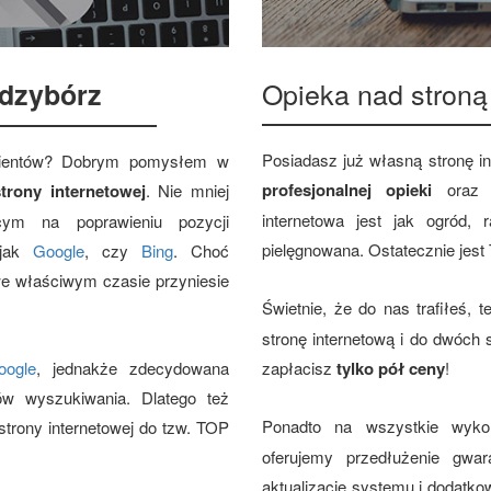
Opieka nad stroną
dzybórz
Posiadasz już własną stronę i
klientów? Dobrym pomysłem w
profesjonalnej opieki
ora
trony internetowej
. Nie mniej
internetowa jest jak ogród,
cym na poprawieniu pozycji
pielęgnowana. Ostatecznie jest
 jak
Google
, czy
Bing
. Choć
we właściwym czasie przyniesie
Świetnie, że do nas trafiłeś, 
stronę internetową i do dwóch
oogle
, jednakże zdecydowana
zapłacisz
tylko pół ceny
!
ów wyszukiwania. Dlatego też
Ponadto na wszystkie wyk
trony internetowej do tzw. TOP
oferujemy przedłużenie gwar
aktualizacje systemu i dodatk