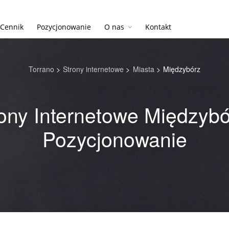
Cennik
Pozycjonowanie
O nas
Kontakt
Torrano
>
Strony internetowe
>
Miasta
>
Międzybórz
ony Internetowe Międzybó
Pozycjonowanie