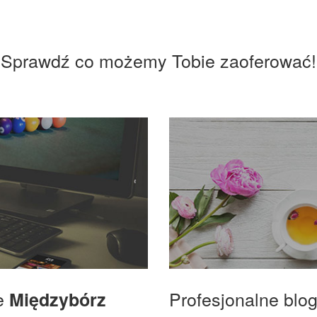
Sprawdź co możemy Tobie zaoferować!
we
Profesjonalne blo
Międzybórz