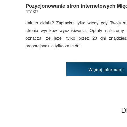
Pozycjonowanie stron internetowych Mię
efekt!
Jak to działa? Zapłacisz tylko wtedy gdy Twoja st
stronie wyników wyszukiwania. Opłaty naliczamy
oznacza, że jeżeli tylko przez 20 dni znajdzi
proporcjonalnie tylko za te dni.
Więcej informacji
D