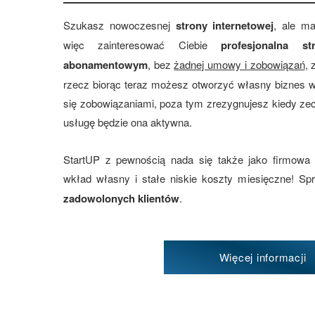
Szukasz nowoczesnej
strony internetowej
, ale m
więc zainteresować Ciebie
profesjonalna 
abonamentowym
, bez
żadnej umowy i zobowiązań
, 
rzecz biorąc teraz możesz otworzyć własny biznes 
się zobowiązaniami, poza tym zrezygnujesz kiedy z
usługę będzie ona aktywna.
StartUP z pewnością nada się także jako firmowa
wkład własny i stałe niskie koszty miesięczne! S
zadowolonych klientów
.
Więcej informacji