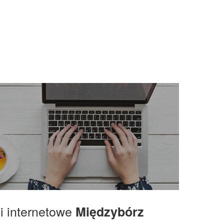
gi internetowe
Międzybórz