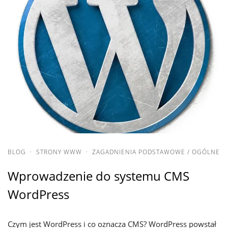
BLOG
·
STRONY WWW
·
ZAGADNIENIA PODSTAWOWE / OGÓLNE
Wprowadzenie do systemu CMS
WordPress
Czym jest WordPress i co oznacza CMS? WordPress powstał