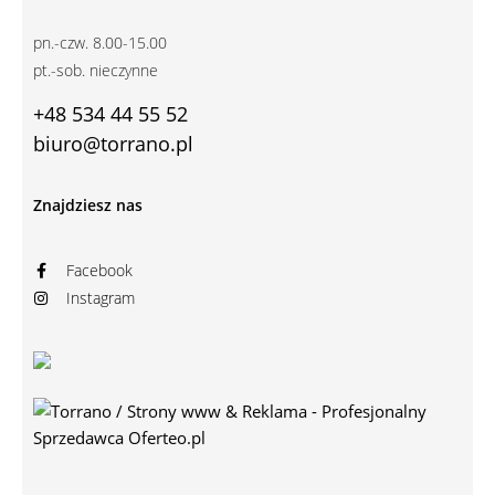
pn.-czw. 8.00-15.00
pt.-sob. nieczynne
+48 534 44 55 52
biuro@torrano.pl
Znajdziesz nas
Facebook
Instagram