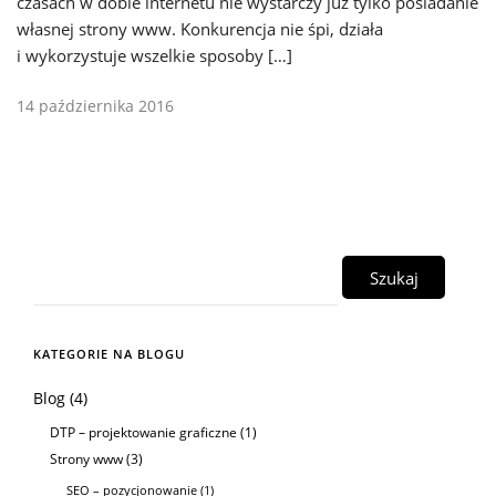
czasach w dobie internetu nie wystarczy już tylko posiadanie
własnej strony www. Konkurencja nie śpi, działa
i wykorzystuje wszelkie sposoby […]
14 października 2016
KATEGORIE NA BLOGU
Blog
(4)
DTP – projektowanie graficzne
(1)
Strony www
(3)
SEO – pozycjonowanie
(1)