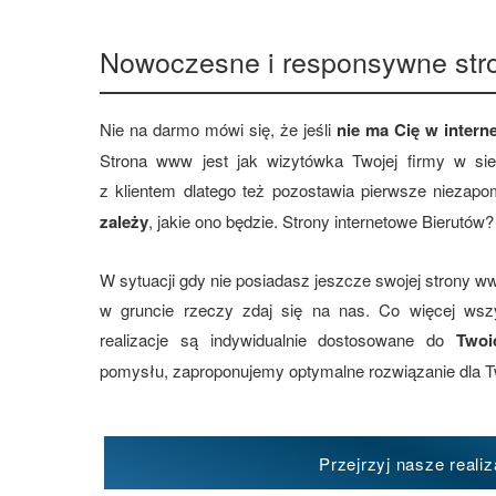
Nowoczesne i responsywne str
Nie na darmo mówi się, że jeśli
nie ma Cię w interne
Strona www jest jak wizytówka Twojej firmy w si
z klientem dlatego też pozostawia pierwsze niezap
zależy
, jakie ono będzie. Strony internetowe Bierutów?
W sytuacji gdy nie posiadasz jeszcze swojej strony ww
w gruncie rzeczy zdaj się na nas. Co więcej ws
realizacje są indywidualnie dostosowane do
Twoi
pomysłu, zaproponujemy optymalne rozwiązanie dla T
Przejrzyj nasze realiz