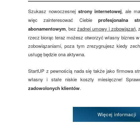
Szukasz nowoczesnej
strony internetowej
, ale m
więc zainteresować Ciebie
profesjonalna 
abonamentowym
, bez
żadnej umowy i zobowiązań
, 
rzecz biorąc teraz możesz otworzyć własny biznes w 
zobowiązaniami, poza tym zrezygnujesz kiedy zec
usługę będzie ona aktywna.
StartUP z pewnością nada się także jako firmowa st
własny i stałe niskie koszty miesięczne! Spr
zadowolonych klientów
.
Więcej informacji