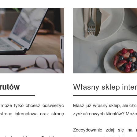
Własny sklep int
rutów
 a może tylko chcesz odświeżyć
Masz już własny sklep, ale chci
tronę internetową oraz stronę
zyskać nowych klientów? Może
Zdecydowanie zdaj się na