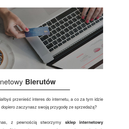
ernetowy
Bierutów
ałbyś przenieść interes do internetu, a co za tym idzie
 dopiero zaczynasz swoją przygodę ze sprzedażą?
 nas, z pewnością stworzymy
sklep internetowy