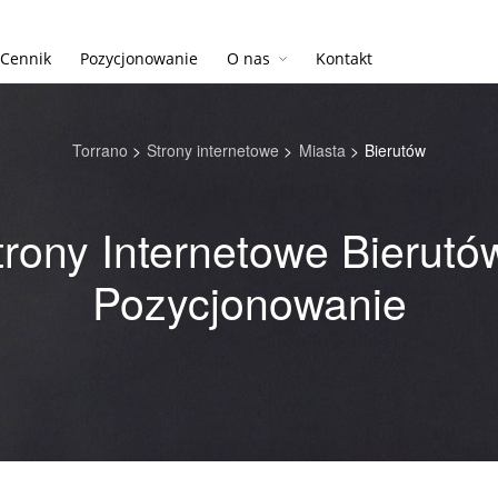
Cennik
Pozycjonowanie
O nas
Kontakt
Torrano
>
Strony internetowe
>
Miasta
>
Bierutów
trony Internetowe Bierutów
Pozycjonowanie