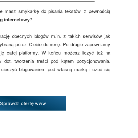
ie masz smykałkę do pisania tekstów, z pewnością
og internetowy
?
ację obecnych blogów m.in. z takich serwisów jak
wybraną przez Ciebie domenę. Po drugie zapewniamy
ację całej platformy. W końcu możesz liczyć też na
y dot. tworzenia treści pod kątem pozycjonowania.
 cieszyć blogowaniem pod własną marką i czuć się
Sprawdź ofertę www