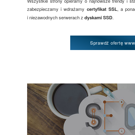
Wszystkie strony opieramy o najnowsze trendy i st
zabezpieczamy i wdrażamy
certyfikat SSL
, a pon
i niezawodnych serwerach z
dyskami SSD
.
Sprawdź ofertę ww