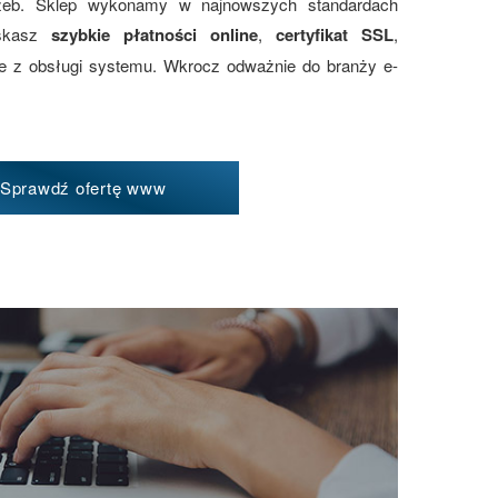
zeb. Sklep wykonamy w najnowszych standardach
yskasz
szybkie płatności online
,
certyfikat SSL
,
ie z obsługi systemu. Wkrocz odważnie do branży e-
Sprawdź ofertę www