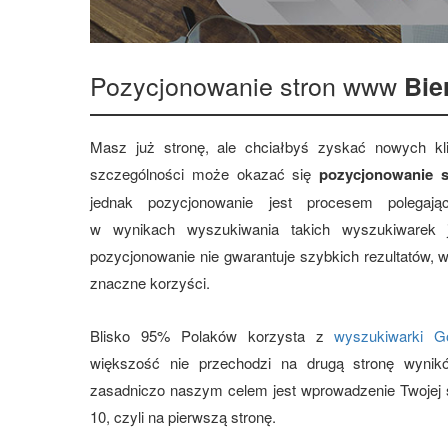
Pozycjonowanie stron www
Bie
Masz już stronę, ale chciałbyś zyskać nowych 
szczególności może okazać się
pozycjonowanie s
jednak pozycjonowanie jest procesem polegają
w wynikach wyszukiwania takich wyszukiwarek
pozycjonowanie nie gwarantuje szybkich rezultatów, 
znaczne korzyści.
Blisko 95% Polaków korzysta z
wyszukiwarki G
większość nie przechodzi na drugą stronę wynik
zasadniczo naszym celem jest wprowadzenie Twojej s
10, czyli na pierwszą stronę.