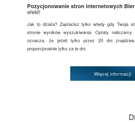
Pozycjonowanie stron internetowych Bie
efekt!
Jak to działa? Zapłacisz tylko wtedy gdy Twoja st
stronie wyników wyszukiwania. Opłaty naliczamy
oznacza, że jeżeli tylko przez 20 dni znajdzi
proporcjonalnie tylko za te dni.
Więcej informacji
D