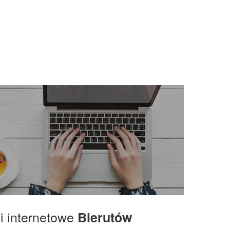
gi internetowe
Bierutów