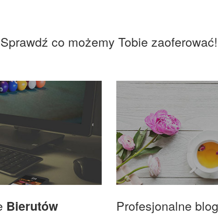
Sprawdź co możemy Tobie zaoferować!
we
Profesjonalne blo
Bierutów