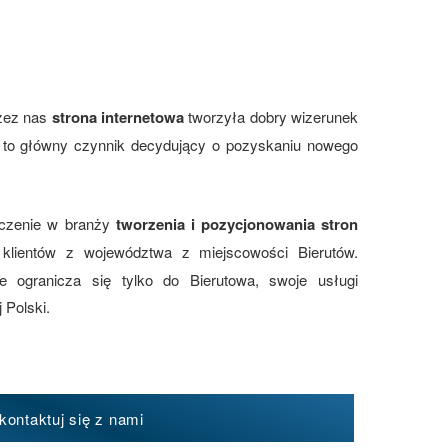
zez nas
strona internetowa
tworzyła dobry wizerunek
st to główny czynnik decydujący o pozyskaniu nowego
dczenie w branży
tworzenia i pozycjonowania stron
klientów z województwa z miejscowości Bierutów.
 ogranicza się tylko do Bierutowa, swoje usługi
 Polski.
kontaktuj się z nami