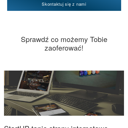
Skontaktuj się z nami
Sprawdź co możemy Tobie
zaoferować!
StartUP tanie strony internetowe