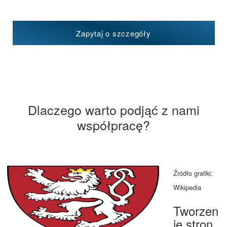
Zapytaj o szczegóły
Dlaczego warto podjąć z nami
współpracę?
Źródło grafiki:
Wikipedia
Tworzen
ie stron