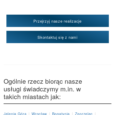
Przejrzyj nasze realizacje
Skontaktuj się z nami
Ogólnie rzecz biorąc nasze
usługi świadczymy m.in. w
takich miastach jak:
|
|
|
|
Jelenia Góra
Wrocław
Bogatynia
Zgorzelec