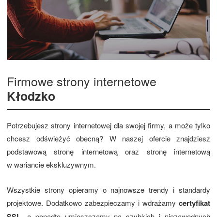
Firmowe strony internetowe
Kłodzko
Potrzebujesz strony internetowej dla swojej firmy, a może tylko
chcesz odświeżyć obecną? W naszej ofercie znajdziesz
podstawową stronę internetową oraz stronę internetową
w wariancie ekskluzywnym.
Wszystkie strony opieramy o najnowsze trendy i standardy
projektowe. Dodatkowo zabezpieczamy i wdrażamy
certyfikat
SSL
, a ponadto umieszczamy na szybkich i niezawodnych