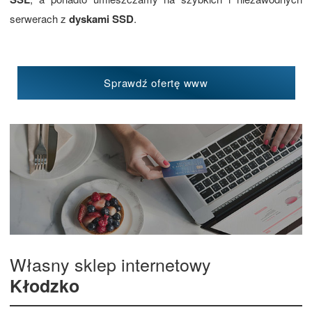
serwerach z
dyskami SSD
.
Sprawdź ofertę www
Własny sklep internetowy
Kłodzko