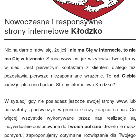
Nowoczesne i responsywne
strony internetowe
Kłodzko
Nie na darmo mówi się, że jeśli
nie ma Cię w internecie, to nie
ma Cię w biznesie
. Strona www jest jak wizytówka Twojej firmy
w sieci. Jest pierwszym kontaktem z klientem dlatego też
pozostawia pierwsze niezapomniane wrażenie. To
od Ciebie
zależy
, jakie ono będzie. Strony internetowe Kłodzko?
W sytuacji gdy nie posiadasz jeszcze swojej strony www, lub
należałoby ją odświeżyć, w gruncie rzeczy zdaj się na nas. Co
więcej wszystkie wykonywane przez nas realizacje są
indywidualnie dostosowane do
Twoich potrzeb
. Jeżeli nie masz
pomysłu, zaproponujemy optymalne rozwiązanie dla Twojego