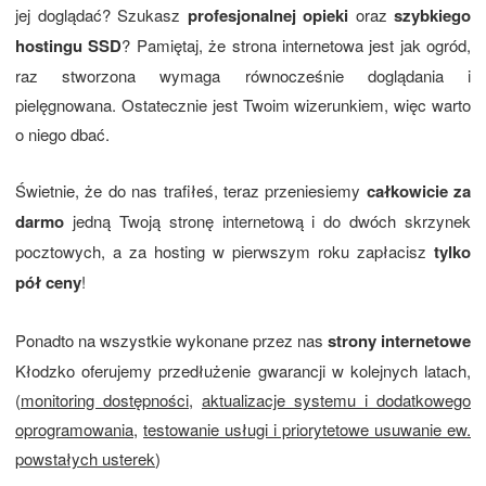
jej doglądać? Szukasz
profesjonalnej opieki
oraz
szybkiego
hostingu SSD
? Pamiętaj, że strona internetowa jest jak ogród,
raz stworzona wymaga równocześnie doglądania i
pielęgnowana. Ostatecznie jest Twoim wizerunkiem, więc warto
o niego dbać.
Świetnie, że do nas trafiłeś, teraz przeniesiemy
całkowicie za
darmo
jedną Twoją stronę internetową i do dwóch skrzynek
pocztowych, a za hosting w pierwszym roku zapłacisz
tylko
pół ceny
!
Ponadto na wszystkie wykonane przez nas
strony internetowe
Kłodzko oferujemy przedłużenie gwarancji w kolejnych latach,
(
monitoring dostępności
,
aktualizacje systemu i dodatkowego
oprogramowania
,
testowanie usługi i priorytetowe usuwanie ew.
powstałych usterek
)