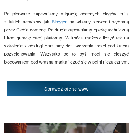
Po pierwsze zapewniamy migrację obecnych blogów m.in.
z takich serwisów jak
Blogger
, na własny serwer i wybraną
przez Ciebie domenę. Po drugie zapewniamy opiekę techniczną
i konfigurację całej platformy. W końcu możesz liczyć też na
szkolenie z obsługi oraz rady dot. tworzenia treści pod kątem
pozycjonowania. Wszystko po to byś mógł się cieszyć
blogowaniem pod własną marką i czuć się w pełni niezależnym.
Sprawdź ofertę www