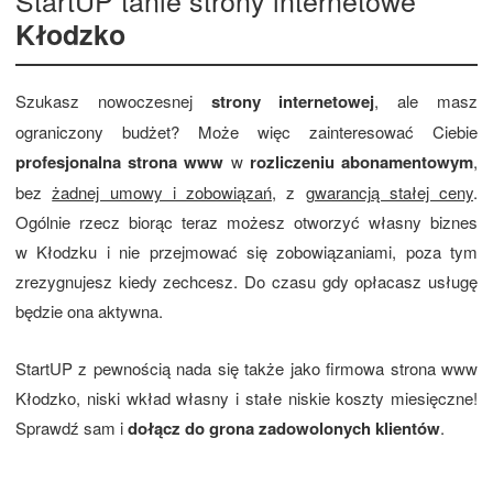
Kłodzko
Szukasz nowoczesnej
strony internetowej
, ale masz
ograniczony budżet? Może więc zainteresować Ciebie
profesjonalna strona www
w
rozliczeniu abonamentowym
,
bez
żadnej umowy i zobowiązań
, z
gwarancją stałej ceny
.
Ogólnie rzecz biorąc teraz możesz otworzyć własny biznes
w Kłodzku i nie przejmować się zobowiązaniami, poza tym
zrezygnujesz kiedy zechcesz. Do czasu gdy opłacasz usługę
będzie ona aktywna.
StartUP z pewnością nada się także jako firmowa strona www
Kłodzko, niski wkład własny i stałe niskie koszty miesięczne!
Sprawdź sam i
dołącz do grona zadowolonych klientów
.