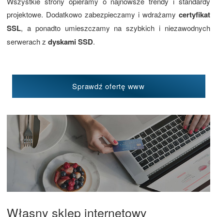
Wszystkie strony opieramy o najnowsze trendy i standardy
projektowe. Dodatkowo zabezpieczamy i wdrażamy
certyfikat
SSL
, a ponadto umieszczamy na szybkich i niezawodnych
serwerach z
dyskami SSD
.
Sprawdź ofertę www
Własny sklep internetowy