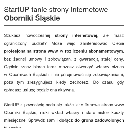
StartUP tanie strony internetowe
Oborniki Śląskie
Szukasz nowoczesnej
strony internetowej
, ale masz
ograniczony budżet? Może więc zainteresować Ciebie
profesjonalna strona www
w
rozliczeniu abonamentowym
,
bez
żadnej umowy i zobowiązań
, z
gwarancją stałej ceny
.
Ogólnie rzecz biorąc teraz możesz otworzyć własny biznes
w Obornikach Śląskich i nie przejmować się zobowiązaniami,
poza tym zrezygnujesz kiedy zechcesz. Do czasu gdy
opłacasz usługę będzie ona aktywna.
StartUP z pewnością nada się także jako firmowa strona www
Oborniki Śląskie, niski wkład własny i stałe niskie koszty
miesięczne! Sprawdź sam i
dołącz do grona zadowolonych
.