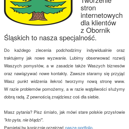
stron
internetowych
dla klientów
z Obornik
Śląskich to nasza specjalność.
Do każdego zlecenia podchodzimy indywidualnie oraz
traktujemy jak nowe wyzwanie. Lubimy obserwować rozwój
Waszych pomysłów, a w zasadzie także Waszych biznesów
oraz nawiązywać nowe kontakty. Zawsze staramy się przyjąć
Wasz punkt widzenia ilekroć tworzymy nową stronę www.
W razie problemów pomożemy, a w razie wątpliwości służymy
dobrą radą. Z pewnością znajdziesz coś dla siebie.
Masz pytania? Pisz śmiało, jak mówi stare polskie przysłowie
"kto pyta, nie błądzi"
.
Pamiętaj by konicznie przejrzeć
nasze portfolio
.