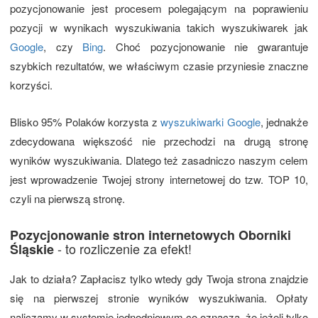
pozycjonowanie jest procesem polegającym na poprawieniu
pozycji w wynikach wyszukiwania takich wyszukiwarek jak
Google
, czy
Bing
. Choć pozycjonowanie nie gwarantuje
szybkich rezultatów, we właściwym czasie przyniesie znaczne
korzyści.
Blisko 95% Polaków korzysta z
wyszukiwarki Google
, jednakże
zdecydowana większość nie przechodzi na drugą stronę
wyników wyszukiwania. Dlatego też zasadniczo naszym celem
jest wprowadzenie Twojej strony internetowej do tzw. TOP 10,
czyli na pierwszą stronę.
Pozycjonowanie stron internetowych Oborniki
- to rozliczenie za efekt!
Śląskie
Jak to działa? Zapłacisz tylko wtedy gdy Twoja strona znajdzie
się na pierwszej stronie wyników wyszukiwania. Opłaty
naliczamy w systemie jednodniowym co oznacza, że jeżeli tylko