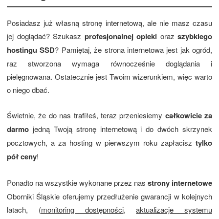
Posiadasz już własną stronę internetową, ale nie masz czasu
jej doglądać? Szukasz
profesjonalnej opieki
oraz
szybkiego
hostingu SSD
? Pamiętaj, że strona internetowa jest jak ogród,
raz stworzona wymaga równocześnie doglądania i
pielęgnowana. Ostatecznie jest Twoim wizerunkiem, więc warto
o niego dbać.
Świetnie, że do nas trafiłeś, teraz przeniesiemy
całkowicie za
darmo
jedną Twoją stronę internetową i do dwóch skrzynek
pocztowych, a za hosting w pierwszym roku zapłacisz
tylko
pół ceny
!
Ponadto na wszystkie wykonane przez nas
strony internetowe
Oborniki Śląskie oferujemy przedłużenie gwarancji w kolejnych
latach, (
monitoring dostępności
,
aktualizacje systemu