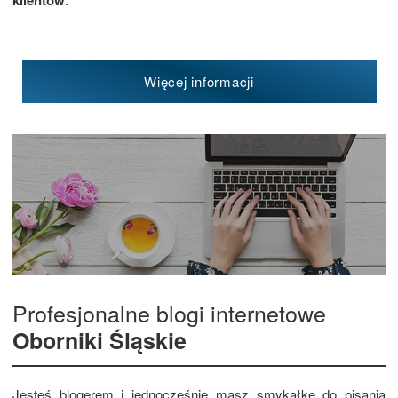
klientów
Więcej informacji
Profesjonalne blogi internetowe
Oborniki Śląskie
Jesteś blogerem i jednocześnie masz smykałkę do pisania