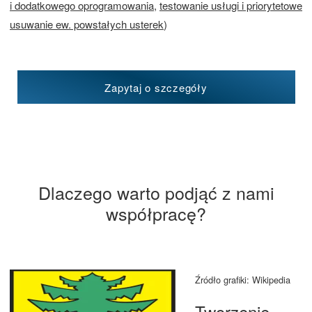
i dodatkowego oprogramowania
,
testowanie usługi i priorytetowe
usuwanie ew. powstałych usterek
)
Zapytaj o szczegóły
Dlaczego warto podjąć z nami
współpracę?
Źródło grafiki: Wikipedia
Tworzenie