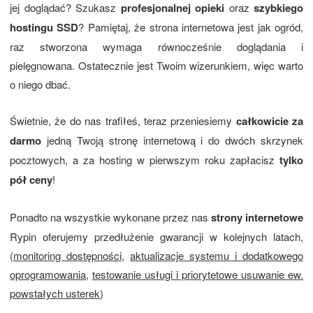
jej doglądać? Szukasz
profesjonalnej opieki
oraz
szybkiego
hostingu SSD
? Pamiętaj, że strona internetowa jest jak ogród,
raz stworzona wymaga równocześnie doglądania i
pielęgnowana. Ostatecznie jest Twoim wizerunkiem, więc warto
o niego dbać.
Świetnie, że do nas trafiłeś, teraz przeniesiemy
całkowicie za
darmo
jedną Twoją stronę internetową i do dwóch skrzynek
pocztowych, a za hosting w pierwszym roku zapłacisz
tylko
pół ceny
!
Ponadto na wszystkie wykonane przez nas
strony internetowe
Rypin oferujemy przedłużenie gwarancji w kolejnych latach,
(
monitoring dostępności
,
aktualizacje systemu i dodatkowego
oprogramowania
,
testowanie usługi i priorytetowe usuwanie ew.
powstałych usterek
)