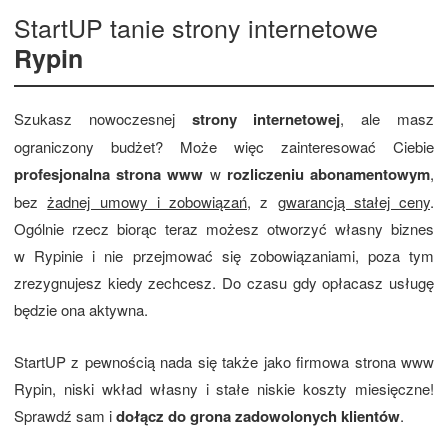
StartUP tanie strony internetowe
Rypin
Szukasz nowoczesnej
strony internetowej
, ale masz
ograniczony budżet? Może więc zainteresować Ciebie
profesjonalna strona www
w
rozliczeniu abonamentowym
,
bez
żadnej umowy i zobowiązań
, z
gwarancją stałej ceny
.
Ogólnie rzecz biorąc teraz możesz otworzyć własny biznes
w Rypinie i nie przejmować się zobowiązaniami, poza tym
zrezygnujesz kiedy zechcesz. Do czasu gdy opłacasz usługę
będzie ona aktywna.
StartUP z pewnością nada się także jako firmowa strona www
Rypin, niski wkład własny i stałe niskie koszty miesięczne!
Sprawdź sam i
dołącz do grona zadowolonych klientów
.