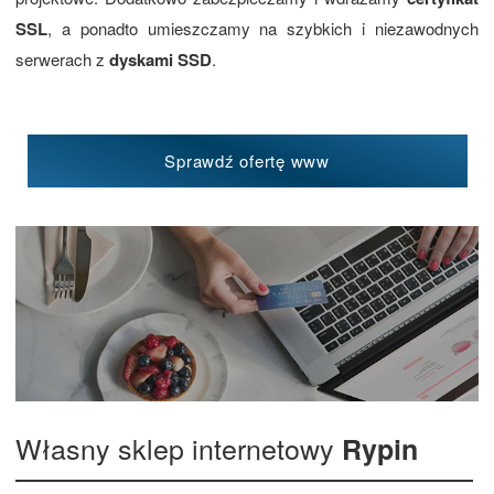
SSL
, a ponadto umieszczamy na szybkich i niezawodnych
serwerach z
dyskami SSD
.
Sprawdź ofertę www
Własny sklep internetowy
Rypin