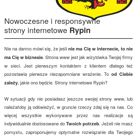
Nowoczesne i responsywne
strony internetowe
Rypin
Nie na darmo mówi się, że jeśli
nie ma Cię w internecie, to nie
ma Cię w biznesie
. Strona www jest jak wizytówka Twojej firmy
w sieci. Jest pierwszym kontaktem z klientem dlatego też
pozostawia pierwsze niezapomniane wrażenie. To
od Ciebie
zależy
, jakie ono będzie. Strony internetowe Rypin?
W sytuacji gdy nie posiadasz jeszcze swojej strony www, lub
należałoby ją odświeżyć, w gruncie rzeczy zdaj się na nas. Co
więcej wszystkie wykonywane przez nas realizacje są
indywidualnie dostosowane do
Twoich potrzeb
. Jeżeli nie masz
pomysłu, zaproponujemy optymalne rozwiązanie dla Twojego