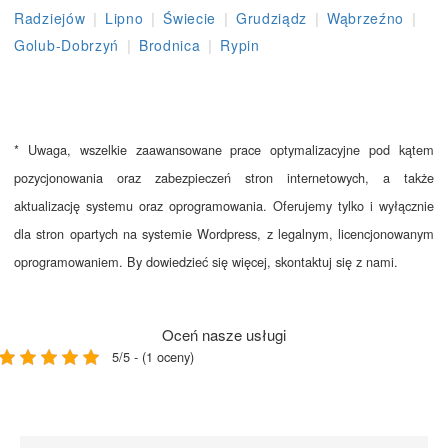
|
|
|
|
|
Radziejów
Lipno
Świecie
Grudziądz
Wąbrzeźno
|
|
Golub-Dobrzyń
Brodnica
Rypin
* Uwaga, wszelkie zaawansowane prace optymalizacyjne pod kątem
pozycjonowania oraz zabezpieczeń stron internetowych, a także
aktualizację systemu oraz oprogramowania. Oferujemy tylko i wyłącznie
dla stron opartych na systemie Wordpress, z legalnym, licencjonowanym
oprogramowaniem. By dowiedzieć się więcej, skontaktuj się z nami.
Oceń nasze usługi
5/5 - (1 oceny)