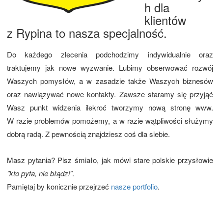
h dla
klientów
z Rypina to nasza specjalność.
Do każdego zlecenia podchodzimy indywidualnie oraz
traktujemy jak nowe wyzwanie. Lubimy obserwować rozwój
Waszych pomysłów, a w zasadzie także Waszych biznesów
oraz nawiązywać nowe kontakty. Zawsze staramy się przyjąć
Wasz punkt widzenia ilekroć tworzymy nową stronę www.
W razie problemów pomożemy, a w razie wątpliwości służymy
dobrą radą. Z pewnością znajdziesz coś dla siebie.
Masz pytania? Pisz śmiało, jak mówi stare polskie przysłowie
"kto pyta, nie błądzi"
.
Pamiętaj by konicznie przejrzeć
nasze portfolio
.