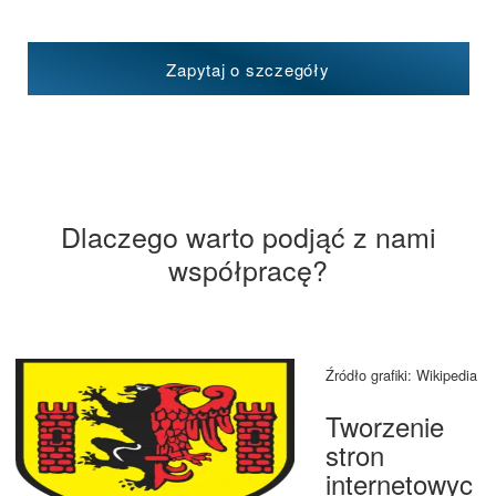
Zapytaj o szczegóły
Dlaczego warto podjąć z nami
współpracę?
Źródło grafiki: Wikipedia
Tworzenie
stron
internetowyc