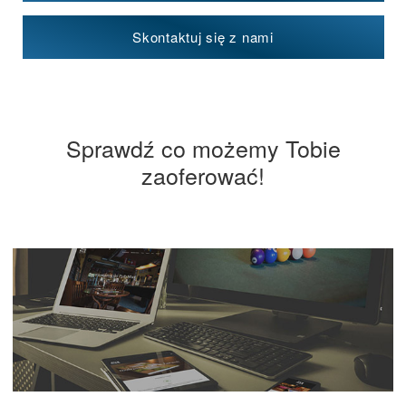
Skontaktuj się z nami
Sprawdź co możemy Tobie
zaoferować!