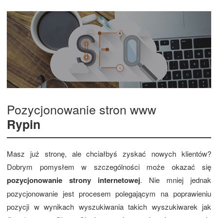
Pozycjonowanie stron www
Rypin
Masz już stronę, ale chciałbyś zyskać nowych klientów?
Dobrym pomysłem w szczególności może okazać się
pozycjonowanie strony internetowej
. Nie mniej jednak
pozycjonowanie jest procesem polegającym na poprawieniu
pozycji w wynikach wyszukiwania takich wyszukiwarek jak