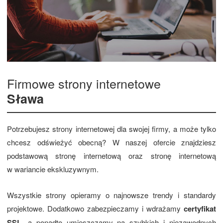
Firmowe strony internetowe
Sława
Potrzebujesz strony internetowej dla swojej firmy, a może tylko
chcesz odświeżyć obecną? W naszej ofercie znajdziesz
podstawową stronę internetową oraz stronę internetową
w wariancie ekskluzywnym.
Wszystkie strony opieramy o najnowsze trendy i standardy
projektowe. Dodatkowo zabezpieczamy i wdrażamy
certyfikat
SSL
, a ponadto umieszczamy na szybkich i niezawodnych