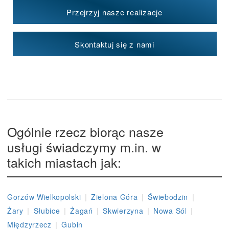
Przejrzyj nasze realizacje
Skontaktuj się z nami
Ogólnie rzecz biorąc nasze
usługi świadczymy m.in. w
takich miastach jak:
|
|
|
Gorzów Wielkopolski
Zielona Góra
Świebodzin
|
|
|
|
|
Żary
Słubice
Żagań
Skwierzyna
Nowa Sól
|
Międzyrzecz
Gubin