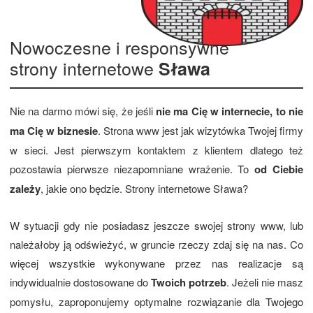
Nowoczesne i responsywne
strony internetowe
Sława
Nie na darmo mówi się, że jeśli
nie ma Cię w internecie, to nie
ma Cię w biznesie
. Strona www jest jak wizytówka Twojej firmy
w sieci. Jest pierwszym kontaktem z klientem dlatego też
pozostawia pierwsze niezapomniane wrażenie. To
od Ciebie
zależy
, jakie ono będzie. Strony internetowe Sława?
W sytuacji gdy nie posiadasz jeszcze swojej strony www, lub
należałoby ją odświeżyć, w gruncie rzeczy zdaj się na nas. Co
więcej wszystkie wykonywane przez nas realizacje są
indywidualnie dostosowane do
Twoich potrzeb
. Jeżeli nie masz
pomysłu, zaproponujemy optymalne rozwiązanie dla Twojego