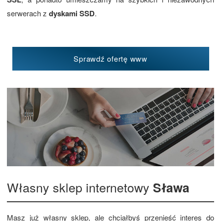
serwerach z
dyskami SSD
.
Sprawdź ofertę www
Własny sklep internetowy
Sława
Masz już własny sklep, ale chciałbyś przenieść interes do