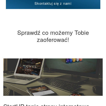
Skontaktuj się z nami
Sprawdź co możemy Tobie
zaoferować!
StartUP tanie strony internetowe