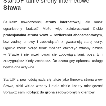
Sława
Szukasz nowoczesnej
strony internetowej
, ale masz
ograniczony budżet? Może więc zainteresować Ciebie
profesjonalna strona www
w
rozliczeniu abonamentowym
,
bez
żadnej umowy i zobowiązań
, z
gwarancją stałej ceny
.
Ogólnie rzecz biorąc teraz możesz otworzyć własny biznes
w Sławie i nie przejmować się zobowiązaniami, poza tym
zrezygnujesz kiedy zechcesz. Do czasu gdy opłacasz usługę
będzie ona aktywna.
StartUP z pewnością nada się także jako firmowa strona www
Sława, niski wkład własny i stałe niskie koszty miesięczne!
Sprawdź sam i
dołącz do grona zadowolonych klientów
.