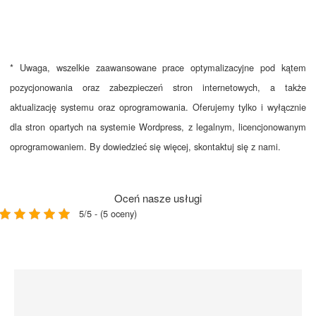
* Uwaga, wszelkie zaawansowane prace optymalizacyjne pod kątem
pozycjonowania oraz zabezpieczeń stron internetowych, a także
aktualizację systemu oraz oprogramowania. Oferujemy tylko i wyłącznie
dla stron opartych na systemie Wordpress, z legalnym, licencjonowanym
oprogramowaniem. By dowiedzieć się więcej, skontaktuj się z nami.
Oceń nasze usługi
5/5 - (5 oceny)