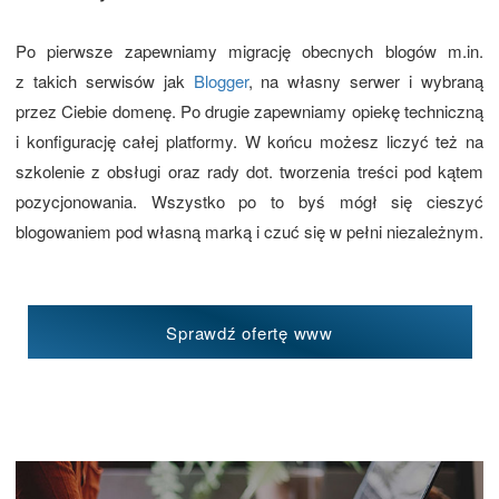
Po pierwsze zapewniamy migrację obecnych blogów m.in.
z takich serwisów jak
Blogger
, na własny serwer i wybraną
przez Ciebie domenę. Po drugie zapewniamy opiekę techniczną
i konfigurację całej platformy. W końcu możesz liczyć też na
szkolenie z obsługi oraz rady dot. tworzenia treści pod kątem
pozycjonowania. Wszystko po to byś mógł się cieszyć
blogowaniem pod własną marką i czuć się w pełni niezależnym.
Sprawdź ofertę www