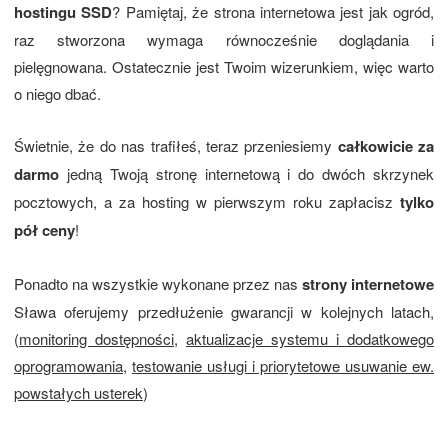
hostingu SSD
? Pamiętaj, że strona internetowa jest jak ogród,
raz stworzona wymaga równocześnie doglądania i
pielęgnowana. Ostatecznie jest Twoim wizerunkiem, więc warto
o niego dbać.
Świetnie, że do nas trafiłeś, teraz przeniesiemy
całkowicie za
darmo
jedną Twoją stronę internetową i do dwóch skrzynek
pocztowych, a za hosting w pierwszym roku zapłacisz
tylko
pół ceny
!
Ponadto na wszystkie wykonane przez nas
strony internetowe
Sława oferujemy przedłużenie gwarancji w kolejnych latach,
(
monitoring dostępności
,
aktualizacje systemu i dodatkowego
oprogramowania
,
testowanie usługi i priorytetowe usuwanie ew.
powstałych usterek
)