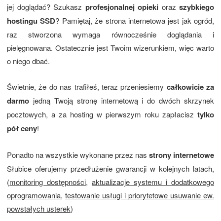
jej doglądać? Szukasz
profesjonalnej opieki
oraz
szybkiego
hostingu SSD
? Pamiętaj, że strona internetowa jest jak ogród,
raz stworzona wymaga równocześnie doglądania i
pielęgnowana. Ostatecznie jest Twoim wizerunkiem, więc warto
o niego dbać.
Świetnie, że do nas trafiłeś, teraz przeniesiemy
całkowicie za
darmo
jedną Twoją stronę internetową i do dwóch skrzynek
pocztowych, a za hosting w pierwszym roku zapłacisz
tylko
pół ceny
!
Ponadto na wszystkie wykonane przez nas
strony internetowe
Słubice oferujemy przedłużenie gwarancji w kolejnych latach,
(
monitoring dostępności
,
aktualizacje systemu i dodatkowego
oprogramowania
,
testowanie usługi i priorytetowe usuwanie ew.
powstałych usterek
)