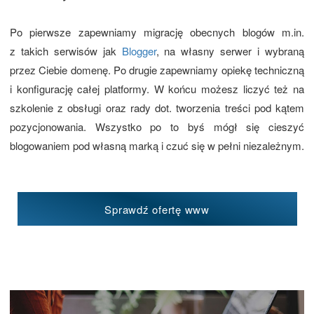
Po pierwsze zapewniamy migrację obecnych blogów m.in.
z takich serwisów jak
Blogger
, na własny serwer i wybraną
przez Ciebie domenę. Po drugie zapewniamy opiekę techniczną
i konfigurację całej platformy. W końcu możesz liczyć też na
szkolenie z obsługi oraz rady dot. tworzenia treści pod kątem
pozycjonowania. Wszystko po to byś mógł się cieszyć
blogowaniem pod własną marką i czuć się w pełni niezależnym.
Sprawdź ofertę www