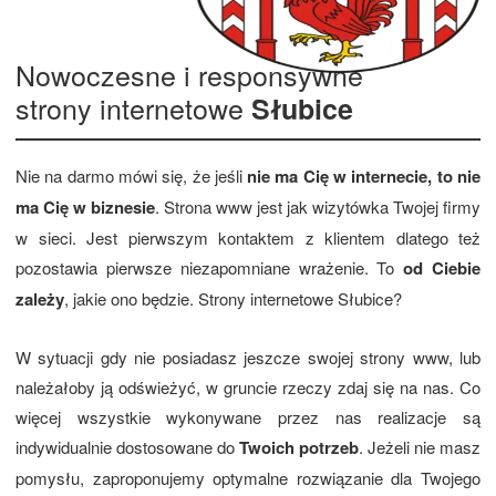
Nowoczesne i responsywne
strony internetowe
Słubice
Nie na darmo mówi się, że jeśli
nie ma Cię w internecie, to nie
ma Cię w biznesie
. Strona www jest jak wizytówka Twojej firmy
w sieci. Jest pierwszym kontaktem z klientem dlatego też
pozostawia pierwsze niezapomniane wrażenie. To
od Ciebie
zależy
, jakie ono będzie. Strony internetowe Słubice?
W sytuacji gdy nie posiadasz jeszcze swojej strony www, lub
należałoby ją odświeżyć, w gruncie rzeczy zdaj się na nas. Co
więcej wszystkie wykonywane przez nas realizacje są
indywidualnie dostosowane do
Twoich potrzeb
. Jeżeli nie masz
pomysłu, zaproponujemy optymalne rozwiązanie dla Twojego