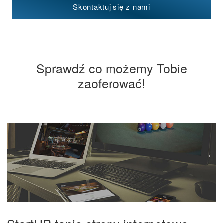
Skontaktuj się z nami
Sprawdź co możemy Tobie
zaoferować!
StartUP tanie strony internetowe