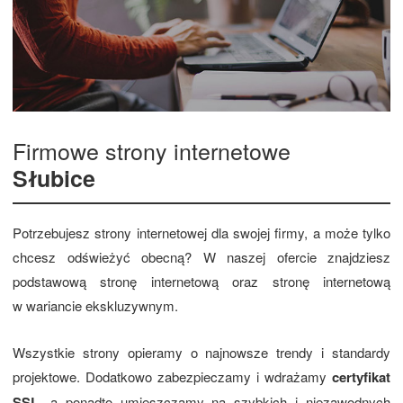
Firmowe strony internetowe
Słubice
Potrzebujesz strony internetowej dla swojej firmy, a może tylko
chcesz odświeżyć obecną? W naszej ofercie znajdziesz
podstawową stronę internetową oraz stronę internetową
w wariancie ekskluzywnym.
Wszystkie strony opieramy o najnowsze trendy i standardy
projektowe. Dodatkowo zabezpieczamy i wdrażamy
certyfikat
SSL
, a ponadto umieszczamy na szybkich i niezawodnych