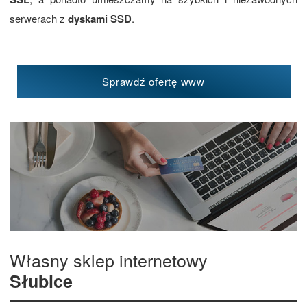
serwerach z
dyskami SSD
.
Sprawdź ofertę www
Własny sklep internetowy
Słubice