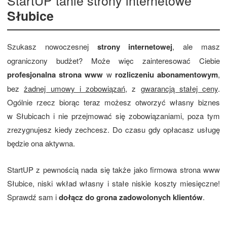
Słubice
Szukasz nowoczesnej
strony internetowej
, ale masz
ograniczony budżet? Może więc zainteresować Ciebie
profesjonalna strona www
w
rozliczeniu abonamentowym
,
bez
żadnej umowy i zobowiązań
, z
gwarancją stałej ceny
.
Ogólnie rzecz biorąc teraz możesz otworzyć własny biznes
w Słubicach i nie przejmować się zobowiązaniami, poza tym
zrezygnujesz kiedy zechcesz. Do czasu gdy opłacasz usługę
będzie ona aktywna.
StartUP z pewnością nada się także jako firmowa strona www
Słubice, niski wkład własny i stałe niskie koszty miesięczne!
Sprawdź sam i
dołącz do grona zadowolonych klientów
.