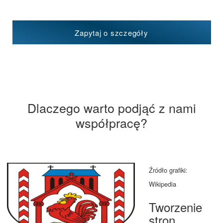
Zapytaj o szczegóły
Dlaczego warto podjąć z nami
współpracę?
Źródło grafiki:
Wikipedia
Tworzenie
stron