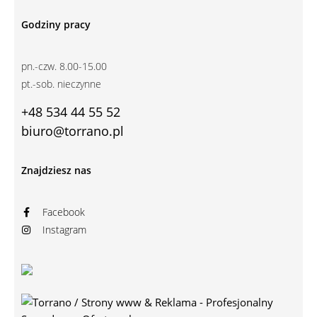
Godziny pracy
pn.-czw. 8.00-15.00
pt.-sob. nieczynne
+48 534 44 55 52
biuro@torrano.pl
Znajdziesz nas
Facebook
Instagram