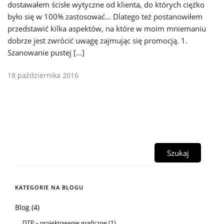
dostawałem ścisłe wytyczne od klienta, do których ciężko
było się w 100% zastosować… Dlatego też postanowiłem
przedstawić kilka aspektów, na które w moim mniemaniu
dobrze jest zwrócić uwagę zajmując się promocją. 1.
Szanowanie pustej […]
18 października 2016
KATEGORIE NA BLOGU
Blog
(4)
DTP – projektowanie graficzne
(1)