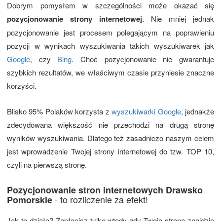
Dobrym pomysłem w szczególności może okazać się
pozycjonowanie strony internetowej
. Nie mniej jednak
pozycjonowanie jest procesem polegającym na poprawieniu
pozycji w wynikach wyszukiwania takich wyszukiwarek jak
Google
, czy
Bing
. Choć pozycjonowanie nie gwarantuje
szybkich rezultatów, we właściwym czasie przyniesie znaczne
korzyści.
Blisko 95% Polaków korzysta z
wyszukiwarki Google
, jednakże
zdecydowana większość nie przechodzi na drugą stronę
wyników wyszukiwania. Dlatego też zasadniczo naszym celem
jest wprowadzenie Twojej strony internetowej do tzw. TOP 10,
czyli na pierwszą stronę.
Pozycjonowanie stron internetowych Drawsko
- to rozliczenie za efekt!
Pomorskie
Jak to działa? Zapłacisz tylko wtedy gdy Twoja strona znajdzie