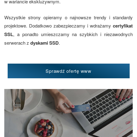
w wariancie ekskluzywnym.
Wszystkie strony opieramy o najnowsze trendy i standardy
projektowe. Dodatkowo zabezpieczamy i wdrażamy
certyfikat
SSL
, a ponadto umieszczamy na szybkich i niezawodnych
serwerach z
dyskami SSD
.
Sprawdź ofertę www