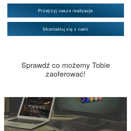
Przejrzyj nasze realizacje
Skontaktuj się z nami
Sprawdź co możemy Tobie
zaoferować!