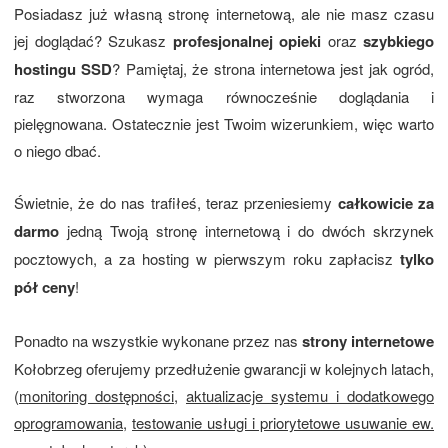
Posiadasz już własną stronę internetową, ale nie masz czasu
jej doglądać? Szukasz
profesjonalnej opieki
oraz
szybkiego
hostingu SSD
? Pamiętaj, że strona internetowa jest jak ogród,
raz stworzona wymaga równocześnie doglądania i
pielęgnowana. Ostatecznie jest Twoim wizerunkiem, więc warto
o niego dbać.
Świetnie, że do nas trafiłeś, teraz przeniesiemy
całkowicie za
darmo
jedną Twoją stronę internetową i do dwóch skrzynek
pocztowych, a za hosting w pierwszym roku zapłacisz
tylko
pół ceny
!
Ponadto na wszystkie wykonane przez nas
strony internetowe
Kołobrzeg oferujemy przedłużenie gwarancji w kolejnych latach,
(
monitoring dostępności
,
aktualizacje systemu i dodatkowego
oprogramowania
,
testowanie usługi i priorytetowe usuwanie ew.