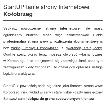
StartUP tanie strony internetowe
Kołobrzeg
Szukasz nowoczesnej
strony internetowej
, ale masz
ograniczony budżet? Może więc zainteresować Ciebie
profesjonalna strona www
w
rozliczeniu abonamentowym
,
bez
żadnej umowy i zobowiązań
, z
gwarancją stałej ceny
.
Ogólnie rzecz biorąc teraz możesz otworzyć własny biznes
w Kołobrzegu i nie przejmować się zobowiązaniami, poza tym
zrezygnujesz kiedy zechcesz. Do czasu gdy opłacasz usługę
będzie ona aktywna.
StartUP z pewnością nada się także jako firmowa strona www
Kołobrzeg, niski wkład własny i stałe niskie koszty miesięczne!
Sprawdź sam i
dołącz do grona zadowolonych klientów
.