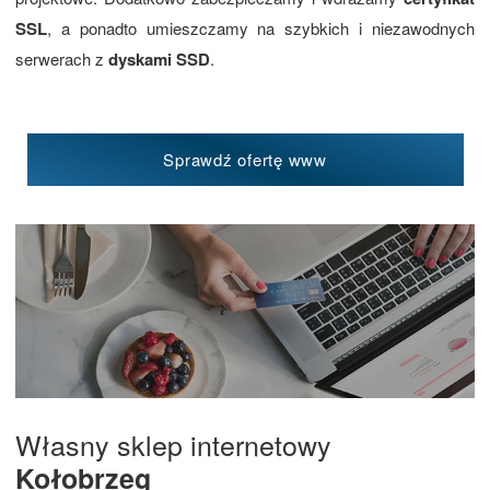
SSL
, a ponadto umieszczamy na szybkich i niezawodnych
serwerach z
dyskami SSD
.
Sprawdź ofertę www
Własny sklep internetowy
Kołobrzeg