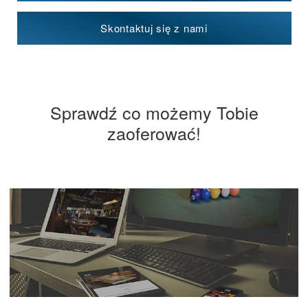
Skontaktuj się z nami
Sprawdź co możemy Tobie
zaoferować!