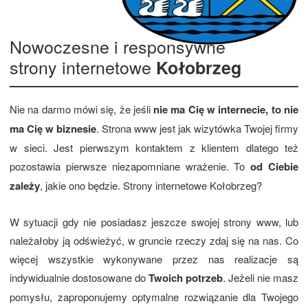
Nowoczesne i responsywne
strony internetowe
Kołobrzeg
Nie na darmo mówi się, że jeśli
nie ma Cię w internecie, to nie
ma Cię w biznesie
. Strona www jest jak wizytówka Twojej firmy
w sieci. Jest pierwszym kontaktem z klientem dlatego też
pozostawia pierwsze niezapomniane wrażenie. To
od Ciebie
zależy
, jakie ono będzie. Strony internetowe Kołobrzeg?
W sytuacji gdy nie posiadasz jeszcze swojej strony www, lub
należałoby ją odświeżyć, w gruncie rzeczy zdaj się na nas. Co
więcej wszystkie wykonywane przez nas realizacje są
indywidualnie dostosowane do
Twoich potrzeb
. Jeżeli nie masz
pomysłu, zaproponujemy optymalne rozwiązanie dla Twojego