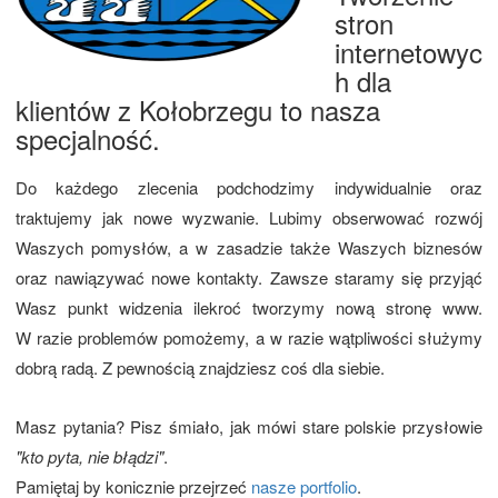
stron
internetowyc
h dla
klientów z Kołobrzegu to nasza
specjalność.
Do każdego zlecenia podchodzimy indywidualnie oraz
traktujemy jak nowe wyzwanie. Lubimy obserwować rozwój
Waszych pomysłów, a w zasadzie także Waszych biznesów
oraz nawiązywać nowe kontakty. Zawsze staramy się przyjąć
Wasz punkt widzenia ilekroć tworzymy nową stronę www.
W razie problemów pomożemy, a w razie wątpliwości służymy
dobrą radą. Z pewnością znajdziesz coś dla siebie.
Masz pytania? Pisz śmiało, jak mówi stare polskie przysłowie
"kto pyta, nie błądzi"
.
Pamiętaj by konicznie przejrzeć
nasze portfolio
.