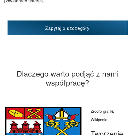
powstałych usterek
)
Zapytaj o szczegóły
Dlaczego warto podjąć z nami
współpracę?
Źródło grafiki:
Wikipedia
Tworzenie