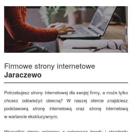
Firmowe strony internetowe
Jaraczewo
Potrzebujesz strony internetowej dla swojej firmy, a może tylko
chcesz odświeżyć obecną? W naszej ofercie znajdziesz
podstawową stronę internetową oraz stronę internetową
w wariancie ekskluzywnym.
Wszystkie strony opieramy o najnowsze trendy i standardy