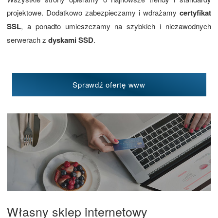
projektowe. Dodatkowo zabezpieczamy i wdrażamy
certyfikat
SSL
, a ponadto umieszczamy na szybkich i niezawodnych
serwerach z
dyskami SSD
.
Sprawdź ofertę www
Własny sklep internetowy