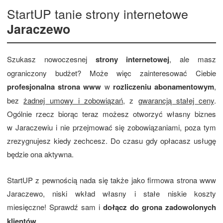
StartUP tanie strony internetowe
Jaraczewo
Szukasz nowoczesnej
strony internetowej
, ale masz
ograniczony budżet? Może więc zainteresować Ciebie
profesjonalna strona www
w
rozliczeniu abonamentowym
,
bez
żadnej umowy i zobowiązań
, z
gwarancją stałej ceny
.
Ogólnie rzecz biorąc teraz możesz otworzyć własny biznes
w Jaraczewiu i nie przejmować się zobowiązaniami, poza tym
zrezygnujesz kiedy zechcesz. Do czasu gdy opłacasz usługę
będzie ona aktywna.
StartUP z pewnością nada się także jako firmowa strona www
Jaraczewo, niski wkład własny i stałe niskie koszty
miesięczne! Sprawdź sam i
dołącz do grona zadowolonych
klientów
.