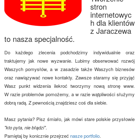
stron
internetowyc
h dla klientów
z Jaraczewa
to nasza specjalność.
Do każdego zlecenia podchodzimy indywidualnie oraz
traktujemy jak nowe wyzwanie. Lubimy obserwować rozwój
Waszych pomysłów, a w zasadzie także Waszych biznesów
oraz nawiązywać nowe kontakty. Zawsze staramy się przyjąć
Wasz punkt widzenia ilekroć tworzymy nową stronę www.
W razie problemów pomożemy, a w razie wątpliwości służymy
dobrą radą. Z pewnością znajdziesz coś dla siebie.
Masz pytania? Pisz śmiało, jak mówi stare polskie przysłowie
"kto pyta, nie błądzi"
.
Pamiętaj by konicznie przejrzeć
nasze portfolio
.