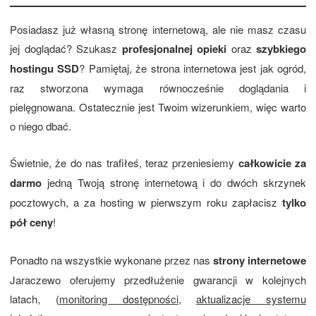
Posiadasz już własną stronę internetową, ale nie masz czasu
jej doglądać? Szukasz
profesjonalnej opieki
oraz
szybkiego
hostingu SSD
? Pamiętaj, że strona internetowa jest jak ogród,
raz stworzona wymaga równocześnie doglądania i
pielęgnowana. Ostatecznie jest Twoim wizerunkiem, więc warto
o niego dbać.
Świetnie, że do nas trafiłeś, teraz przeniesiemy
całkowicie za
darmo
jedną Twoją stronę internetową i do dwóch skrzynek
pocztowych, a za hosting w pierwszym roku zapłacisz
tylko
pół ceny
!
Ponadto na wszystkie wykonane przez nas
strony internetowe
Jaraczewo oferujemy przedłużenie gwarancji w kolejnych
latach, (
monitoring dostępności
,
aktualizacje systemu