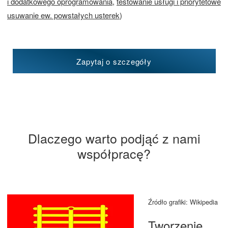
i dodatkowego oprogramowania
,
testowanie usługi i priorytetowe
usuwanie ew. powstałych usterek
)
Zapytaj o szczegóły
Dlaczego warto podjąć z nami
współpracę?
Źródło grafiki: Wikipedia
Tworzenie