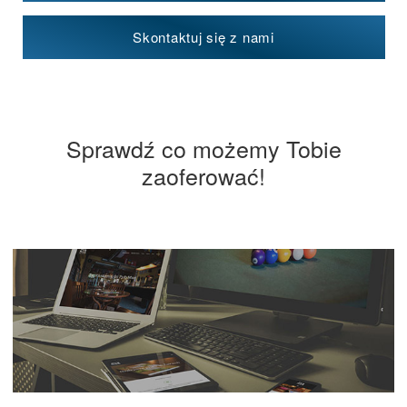
Skontaktuj się z nami
Sprawdź co możemy Tobie
zaoferować!