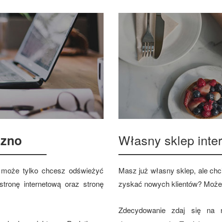
Własny sklep int
szno
 a może tylko chcesz odświeżyć
Masz już własny sklep, ale chci
tronę internetową oraz stronę
zyskać nowych klientów? Może
Zdecydowanie zdaj się na