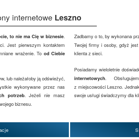
ony internetowe
Leszno
cie, to nie ma Cię w biznesie
.
Zadbamy o to, by wykonana pr
eci. Jest pierwszym kontaktem
Twojej firmy i osoby, gdyż je
omniane wrażenie. To
od Ciebie
klienta z sieci.
Posiadamy wieloletnie doświa
internetowych
. Obsługujem
w, lub należałoby ją odświeżyć,
zystkie wykonywane przez nas
z miejscowości Leszno. Jednak
ch potrzeb
. Jeżeli nie masz
swoje usługi świadczymy dla kli
wojego biznesu.
acje
S