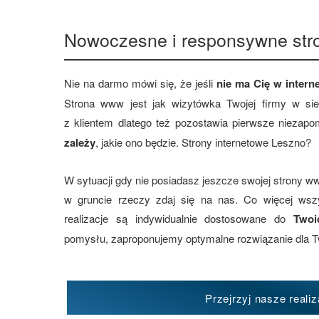
Nowoczesne i responsywne str
Nie na darmo mówi się, że jeśli
nie ma Cię w interne
Strona www jest jak wizytówka Twojej firmy w si
z klientem dlatego też pozostawia pierwsze niezap
zależy
, jakie ono będzie. Strony internetowe Leszno?
W sytuacji gdy nie posiadasz jeszcze swojej strony ww
w gruncie rzeczy zdaj się na nas. Co więcej ws
realizacje są indywidualnie dostosowane do
Twoi
pomysłu, zaproponujemy optymalne rozwiązanie dla T
Przejrzyj nasze realiz