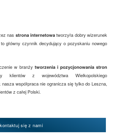
zez nas
strona internetowa
tworzyła dobry wizerunek
st to główny czynnik decydujący o pozyskaniu nowego
dczenie w branży
tworzenia i pozycjonowania stron
y klientów z województwa Wielkopolskiego
 nasza współpraca nie ogranicza się tylko do Leszna,
entów z całej Polski.
kontaktuj się z nami