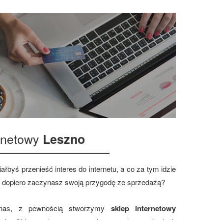
ernetowy
Leszno
ałbyś przenieść interes do internetu, a co za tym idzie
 dopiero zaczynasz swoją przygodę ze sprzedażą?
 nas, z pewnością stworzymy
sklep internetowy