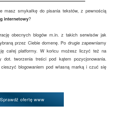
ie masz smykałkę do pisania tekstów, z pewnością
og internetowy
?
ację obecnych blogów m.in. z takich serwisów jak
wybraną przez Ciebie domenę. Po drugie zapewniamy
ację całej platformy. W końcu możesz liczyć też na
y dot. tworzenia treści pod kątem pozycjonowania.
 cieszyć blogowaniem pod własną marką i czuć się
Sprawdź ofertę www