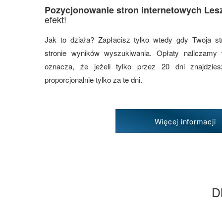
Pozycjonowanie stron internetowych Les
efekt!
Jak to działa? Zapłacisz tylko wtedy gdy Twoja st
stronie wyników wyszukiwania. Opłaty naliczamy
oznacza, że jeżeli tylko przez 20 dni znajdzi
proporcjonalnie tylko za te dni.
Więcej informacji
D