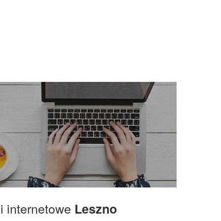
gi internetowe
Leszno