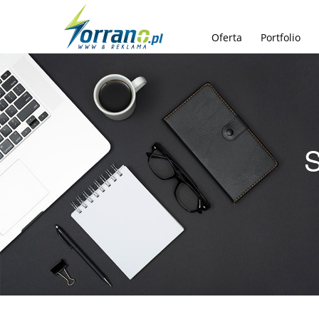
Oferta
Portfolio
S