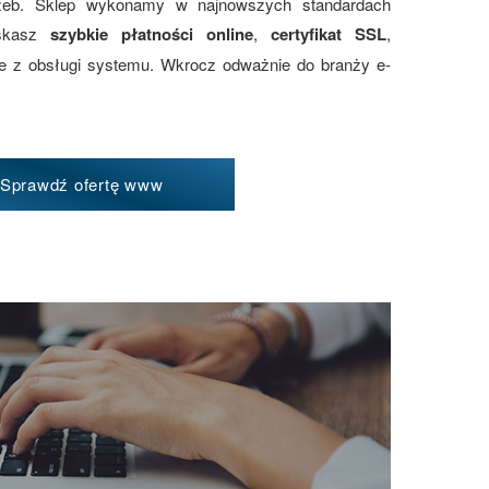
zeb. Sklep wykonamy w najnowszych standardach
yskasz
szybkie płatności online
,
certyfikat SSL
,
ie z obsługi systemu. Wkrocz odważnie do branży e-
Sprawdź ofertę www