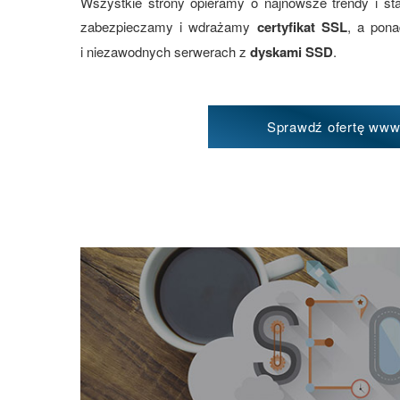
Wszystkie strony opieramy o najnowsze trendy i st
zabezpieczamy i wdrażamy
certyfikat SSL
, a pon
i niezawodnych serwerach z
dyskami SSD
.
Sprawdź ofertę ww