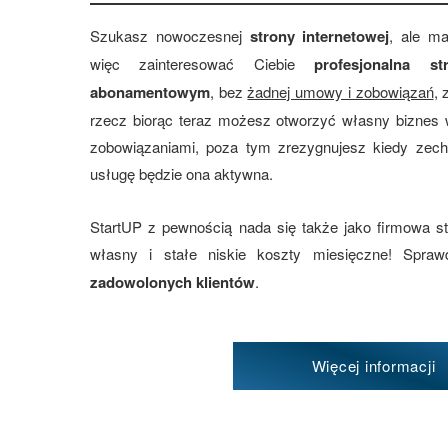
Szukasz nowoczesnej
strony internetowej
, ale m
więc zainteresować Ciebie
profesjonalna 
abonamentowym
, bez
żadnej umowy i zobowiązań
, 
rzecz biorąc teraz możesz otworzyć własny biznes 
zobowiązaniami, poza tym zrezygnujesz kiedy zec
usługę będzie ona aktywna.
StartUP z pewnością nada się także jako firmowa s
własny i stałe niskie koszty miesięczne! Spr
zadowolonych klientów
.
Więcej informacji