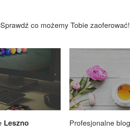
Sprawdź co możemy Tobie zaoferować!
we
Profesjonalne blo
Leszno