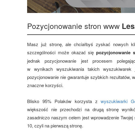
Pozycjonowanie stron www
Les
Masz już stronę, ale chciałbyś zyskać nowych 
szczególności może okazać się
pozycjonowanie s
jednak pozycjonowanie jest procesem polegają
w wynikach wyszukiwania takich wyszukiwarek
pozycjonowanie nie gwarantuje szybkich rezultatów, 
znaczne korzyści.
Blisko 95% Polaków korzysta z
wyszukiwarki G
większość nie przechodzi na drugą stronę wynik
zasadniczo naszym celem jest wprowadzenie Twojej s
10, czyli na pierwszą stronę.