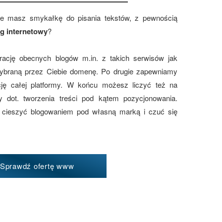
ie masz smykałkę do pisania tekstów, z pewnością
og internetowy
?
ację obecnych blogów m.in. z takich serwisów jak
wybraną przez Ciebie domenę. Po drugie zapewniamy
ację całej platformy. W końcu możesz liczyć też na
y dot. tworzenia treści pod kątem pozycjonowania.
 cieszyć blogowaniem pod własną marką i czuć się
Sprawdź ofertę www