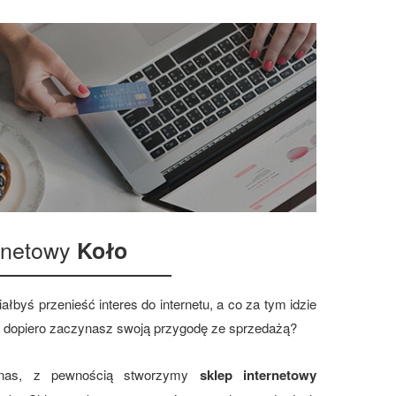
ernetowy
Koło
ałbyś przenieść interes do internetu, a co za tym idzie
 dopiero zaczynasz swoją przygodę ze sprzedażą?
 nas, z pewnością stworzymy
sklep internetowy