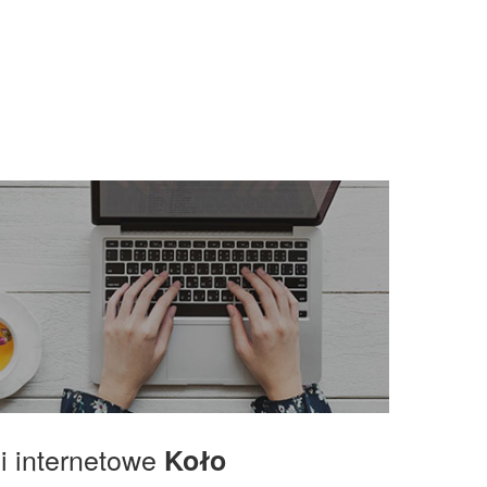
gi internetowe
Koło