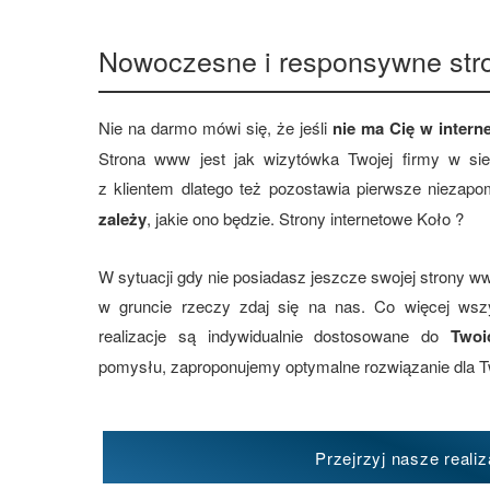
Nowoczesne i responsywne str
Nie na darmo mówi się, że jeśli
nie ma Cię w interne
Strona www jest jak wizytówka Twojej firmy w si
z klientem dlatego też pozostawia pierwsze niezap
zależy
, jakie ono będzie. Strony internetowe Koło ?
W sytuacji gdy nie posiadasz jeszcze swojej strony ww
w gruncie rzeczy zdaj się na nas. Co więcej ws
realizacje są indywidualnie dostosowane do
Twoi
pomysłu, zaproponujemy optymalne rozwiązanie dla T
Przejrzyj nasze realiz