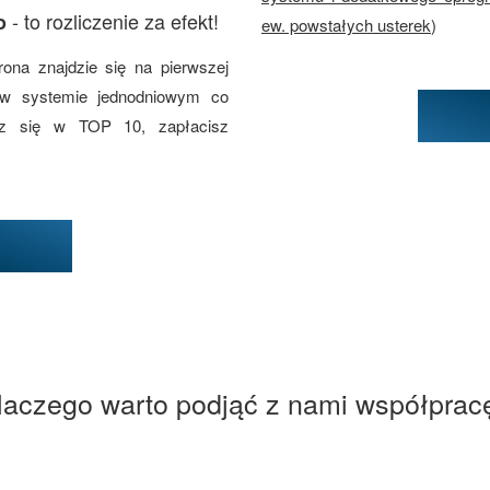
- to rozliczenie za efekt!
ło
ew. powstałych usterek
)
rona znajdzie się na pierwszej
 w systemie jednodniowym co
esz się w TOP 10, zapłacisz
laczego warto podjąć z nami współprac