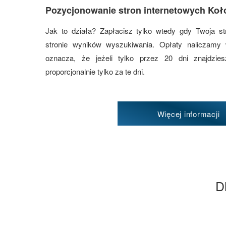
Pozycjonowanie stron internetowych Ko
Jak to działa? Zapłacisz tylko wtedy gdy Twoja st
stronie wyników wyszukiwania. Opłaty naliczamy
oznacza, że jeżeli tylko przez 20 dni znajdzi
proporcjonalnie tylko za te dni.
Więcej informacji
D