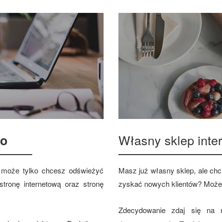
Własny sklep int
ło
 a może tylko chcesz odświeżyć
Masz już własny sklep, ale chci
tronę internetową oraz stronę
zyskać nowych klientów? Może
Zdecydowanie zdaj się na