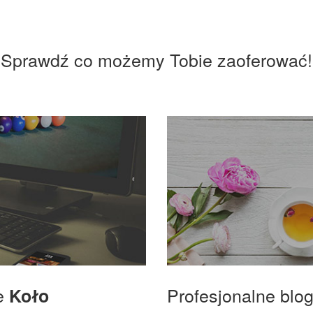
Sprawdź co możemy Tobie zaoferować!
we
Profesjonalne blo
Koło