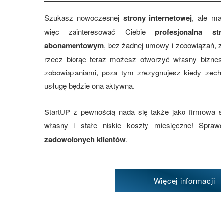
Szukasz nowoczesnej
strony internetowej
, ale m
więc zainteresować Ciebie
profesjonalna 
abonamentowym
, bez
żadnej umowy i zobowiązań
, 
rzecz biorąc teraz możesz otworzyć własny bizne
zobowiązaniami, poza tym zrezygnujesz kiedy zec
usługę będzie ona aktywna.
StartUP z pewnością nada się także jako firmowa 
własny i stałe niskie koszty miesięczne! Spr
zadowolonych klientów
.
Więcej informacji