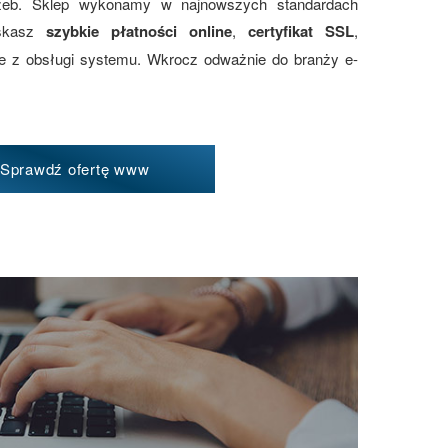
zeb. Sklep wykonamy w najnowszych standardach
yskasz
szybkie płatności online
,
certyfikat SSL
,
ie z obsługi systemu. Wkrocz odważnie do branży e-
Sprawdź ofertę www