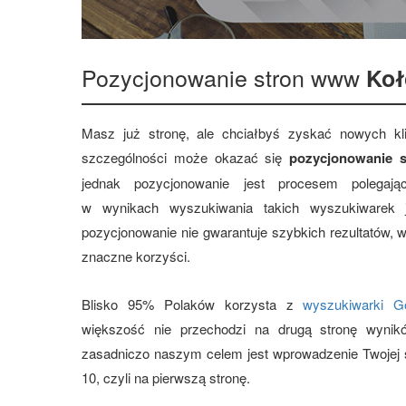
Pozycjonowanie stron www
Koł
Masz już stronę, ale chciałbyś zyskać nowych 
szczególności może okazać się
pozycjonowanie s
jednak pozycjonowanie jest procesem polegają
w wynikach wyszukiwania takich wyszukiwarek
pozycjonowanie nie gwarantuje szybkich rezultatów, 
znaczne korzyści.
Blisko 95% Polaków korzysta z
wyszukiwarki G
większość nie przechodzi na drugą stronę wynik
zasadniczo naszym celem jest wprowadzenie Twojej s
10, czyli na pierwszą stronę.