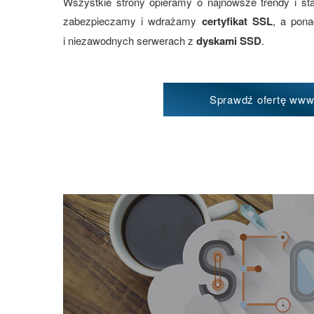
Wszystkie strony opieramy o najnowsze trendy i st
zabezpieczamy i wdrażamy
certyfikat SSL
, a pon
i niezawodnych serwerach z
dyskami SSD
.
Sprawdź ofertę ww