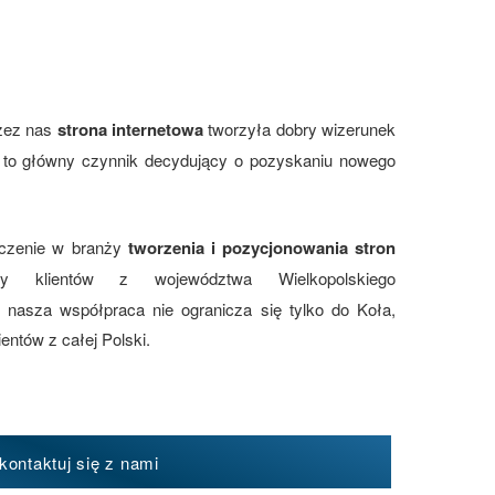
zez nas
strona internetowa
tworzyła dobry wizerunek
st to główny czynnik decydujący o pozyskaniu nowego
dczenie w branży
tworzenia i pozycjonowania stron
y klientów z województwa Wielkopolskiego
 nasza współpraca nie ogranicza się tylko do Koła,
entów z całej Polski.
kontaktuj się z nami