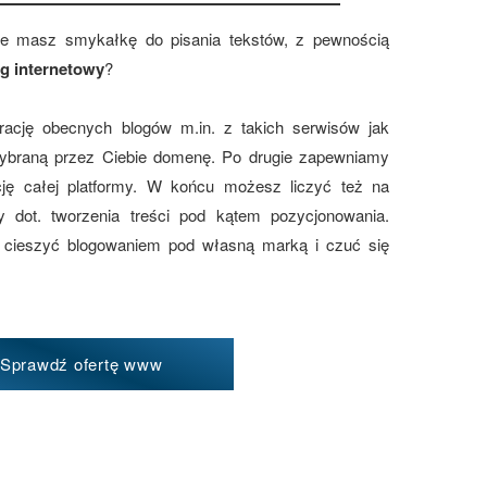
ie masz smykałkę do pisania tekstów, z pewnością
og internetowy
?
ację obecnych blogów m.in. z takich serwisów jak
wybraną przez Ciebie domenę. Po drugie zapewniamy
ację całej platformy. W końcu możesz liczyć też na
y dot. tworzenia treści pod kątem pozycjonowania.
 cieszyć blogowaniem pod własną marką i czuć się
Sprawdź ofertę www