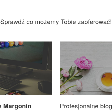
Sprawdź co możemy Tobie zaoferować!
we
Profesjonalne blo
Margonin