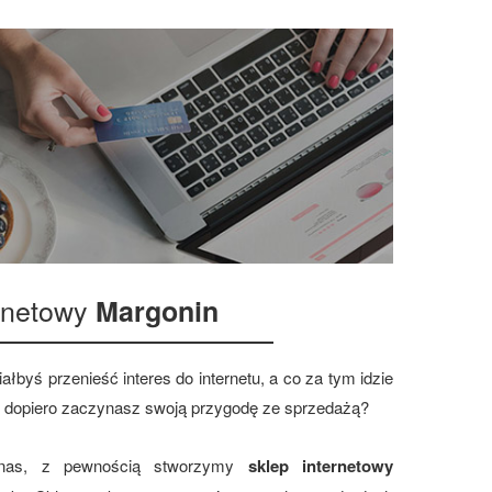
ernetowy
Margonin
ałbyś przenieść interes do internetu, a co za tym idzie
 dopiero zaczynasz swoją przygodę ze sprzedażą?
 nas, z pewnością stworzymy
sklep internetowy