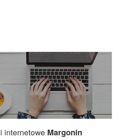
gi internetowe
Margonin