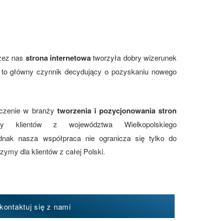
zez nas
strona internetowa
tworzyła dobry wizerunek
st to główny czynnik decydujący o pozyskaniu nowego
dczenie w branży
tworzenia i pozycjonowania stron
y klientów z województwa Wielkopolskiego
dnak nasza współpraca nie ogranicza się tylko do
ymy dla klientów z całej Polski.
kontaktuj się z nami