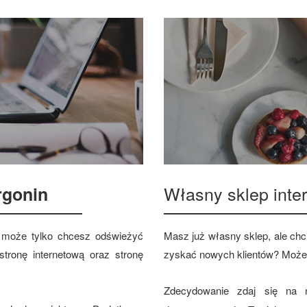
Własny sklep int
gonin
 a może tylko chcesz odświeżyć
Masz już własny sklep, ale chci
tronę internetową oraz stronę
zyskać nowych klientów? Może
Zdecydowanie zdaj się na