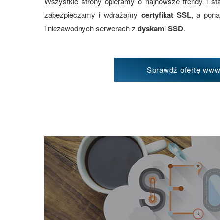
Wszystkie strony opieramy o najnowsze trendy i st
zabezpieczamy i wdrażamy
certyfikat SSL
, a pon
i niezawodnych serwerach z
dyskami SSD
.
Sprawdź ofertę ww