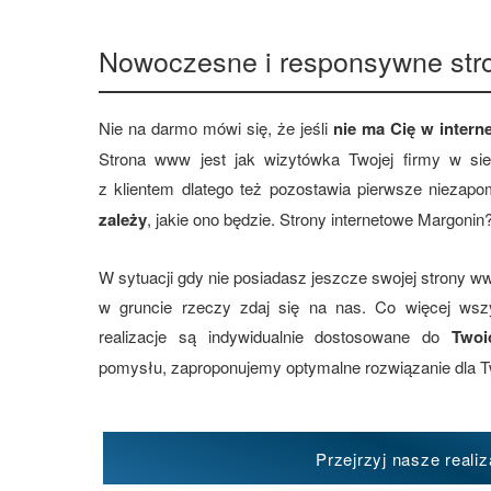
Nowoczesne i responsywne str
Nie na darmo mówi się, że jeśli
nie ma Cię w interne
Strona www jest jak wizytówka Twojej firmy w si
z klientem dlatego też pozostawia pierwsze niezap
zależy
, jakie ono będzie. Strony internetowe Margonin
W sytuacji gdy nie posiadasz jeszcze swojej strony ww
w gruncie rzeczy zdaj się na nas. Co więcej ws
realizacje są indywidualnie dostosowane do
Twoi
pomysłu, zaproponujemy optymalne rozwiązanie dla T
Przejrzyj nasze realiz