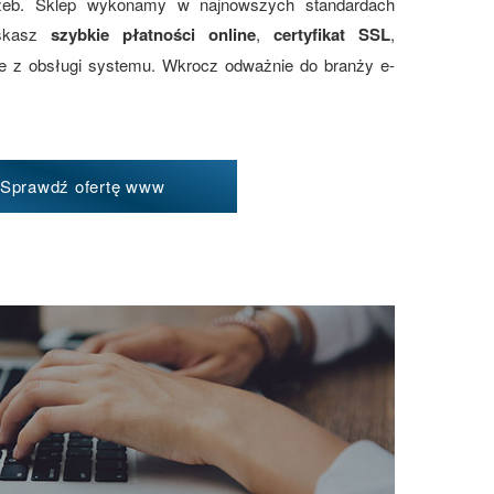
zeb. Sklep wykonamy w najnowszych standardach
yskasz
szybkie płatności online
,
certyfikat SSL
,
ie z obsługi systemu. Wkrocz odważnie do branży e-
Sprawdź ofertę www