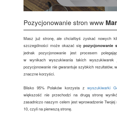
Pozycjonowanie stron www
Mar
Masz już stronę, ale chciałbyś zyskać nowych 
szczególności może okazać się
pozycjonowanie s
jednak pozycjonowanie jest procesem polegają
w wynikach wyszukiwania takich wyszukiwarek
pozycjonowanie nie gwarantuje szybkich rezultatów, 
znaczne korzyści.
Blisko 95% Polaków korzysta z
wyszukiwarki G
większość nie przechodzi na drugą stronę wynik
zasadniczo naszym celem jest wprowadzenie Twojej s
10, czyli na pierwszą stronę.