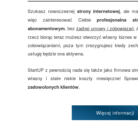
Szukasz nowoczesnej
strony internetowej
, ale m
więc zainteresować Ciebie
profesjonalna 
abonamentowym
, bez
żadnej umowy i zobowiązań
, 
rzecz biorąc teraz możesz otworzyć własny biznes w 
zobowiązaniami, poza tym zrezygnujesz kiedy zec
usługę będzie ona aktywna.
StartUP z pewnością nada się także jako firmowa st
własny i stałe niskie koszty miesięczne! Spr
zadowolonych klientów
.
Więcej informacji