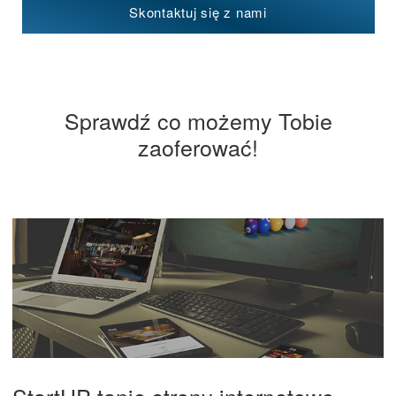
Skontaktuj się z nami
Sprawdź co możemy Tobie
zaoferować!
StartUP tanie strony internetowe