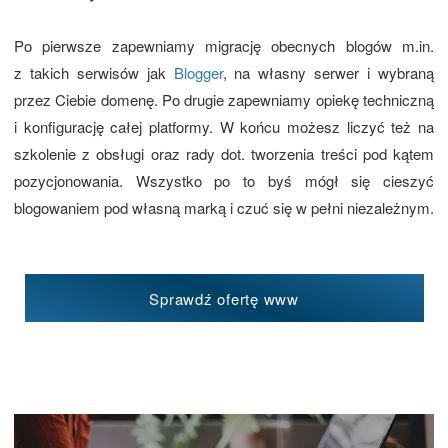
Po pierwsze zapewniamy migrację obecnych blogów m.in.
z takich serwisów jak
Blogger
, na własny serwer i wybraną
przez Ciebie domenę. Po drugie zapewniamy opiekę techniczną
i konfigurację całej platformy. W końcu możesz liczyć też na
szkolenie z obsługi oraz rady dot. tworzenia treści pod kątem
pozycjonowania. Wszystko po to byś mógł się cieszyć
blogowaniem pod własną marką i czuć się w pełni niezależnym.
Sprawdź ofertę www