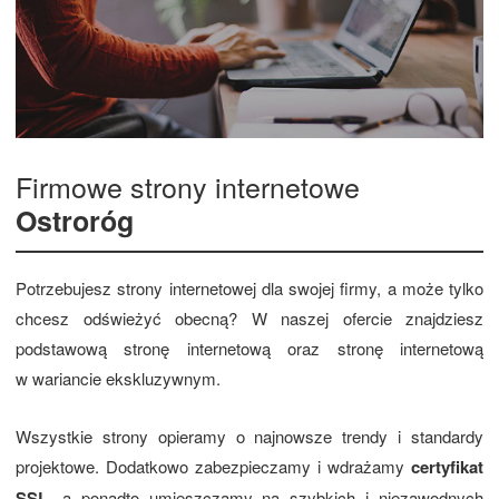
Firmowe strony internetowe
Ostroróg
Potrzebujesz strony internetowej dla swojej firmy, a może tylko
chcesz odświeżyć obecną? W naszej ofercie znajdziesz
podstawową stronę internetową oraz stronę internetową
w wariancie ekskluzywnym.
Wszystkie strony opieramy o najnowsze trendy i standardy
projektowe. Dodatkowo zabezpieczamy i wdrażamy
certyfikat
SSL
, a ponadto umieszczamy na szybkich i niezawodnych