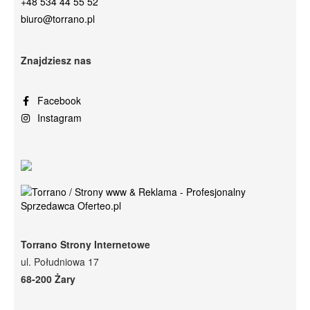
+48 534 44 55 52
biuro@torrano.pl
Znajdziesz nas
Facebook
Instagram
Torrano Strony Internetowe
ul. Południowa 17
68-200 Żary