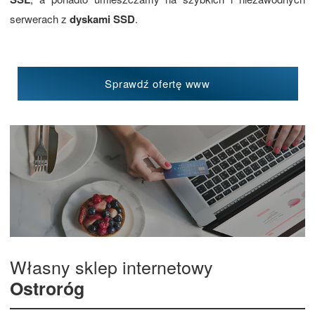
serwerach z
dyskami SSD
.
Sprawdź ofertę www
Własny sklep internetowy
Ostroróg