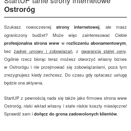
Ostroróg
Szukasz nowoczesnej
strony internetowej
, ale masz
ograniczony budżet? Może więc zainteresować Ciebie
profesjonalna strona www
w
rozliczeniu abonamentowym
,
bez
żadnej umowy i zobowiązań
, z
gwarancją stałej ceny
.
Ogólnie rzecz biorąc teraz możesz otworzyć własny biznes
w Ostrorógu i nie przejmować się zobowiązaniami, poza tym
zrezygnujesz kiedy zechcesz. Do czasu gdy opłacasz usługę
będzie ona aktywna.
StartUP z pewnością nada się także jako firmowa strona www
Ostroróg, niski wkład własny i stałe niskie koszty miesięczne!
Sprawdź sam i
dołącz do grona zadowolonych klientów
.