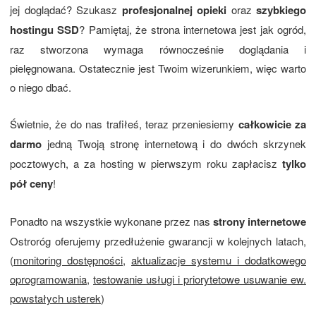
jej doglądać? Szukasz
profesjonalnej opieki
oraz
szybkiego
hostingu SSD
? Pamiętaj, że strona internetowa jest jak ogród,
raz stworzona wymaga równocześnie doglądania i
pielęgnowana. Ostatecznie jest Twoim wizerunkiem, więc warto
o niego dbać.
Świetnie, że do nas trafiłeś, teraz przeniesiemy
całkowicie za
darmo
jedną Twoją stronę internetową i do dwóch skrzynek
pocztowych, a za hosting w pierwszym roku zapłacisz
tylko
pół ceny
!
Ponadto na wszystkie wykonane przez nas
strony internetowe
Ostroróg oferujemy przedłużenie gwarancji w kolejnych latach,
(
monitoring dostępności
,
aktualizacje systemu i dodatkowego
oprogramowania
,
testowanie usługi i priorytetowe usuwanie ew.
powstałych usterek
)