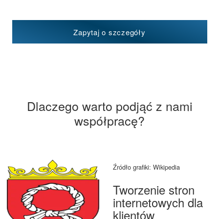
Zapytaj o szczegóły
Dlaczego warto podjąć z nami
współpracę?
Źródło grafiki: Wikipedia
Tworzenie stron
internetowych dla
klientów