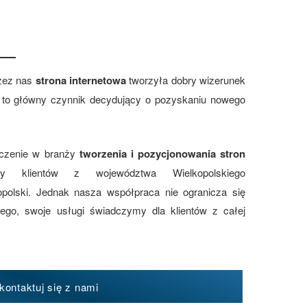
zez nas
strona internetowa
tworzyła dobry wizerunek
st to główny czynnik decydujący o pozyskaniu nowego
dczenie w branży
tworzenia i pozycjonowania stron
y klientów z województwa Wielkopolskiego
polski. Jednak nasza współpraca nie ogranicza się
iego, swoje usługi świadczymy dla klientów z całej
kontaktuj się z nami