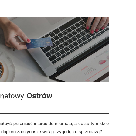
ernetowy
Ostrów
ałbyś przenieść interes do internetu, a co za tym idzie
 dopiero zaczynasz swoją przygodę ze sprzedażą?