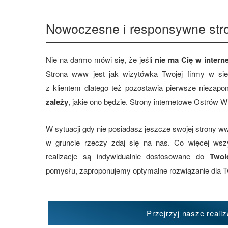
Nowoczesne i responsywne str
Nie na darmo mówi się, że jeśli
nie ma Cię w interne
Strona www jest jak wizytówka Twojej firmy w si
z klientem dlatego też pozostawia pierwsze niezap
zależy
, jakie ono będzie. Strony internetowe Ostrów W
W sytuacji gdy nie posiadasz jeszcze swojej strony ww
w gruncie rzeczy zdaj się na nas. Co więcej ws
realizacje są indywidualnie dostosowane do
Twoi
pomysłu, zaproponujemy optymalne rozwiązanie dla T
Przejrzyj nasze realiz