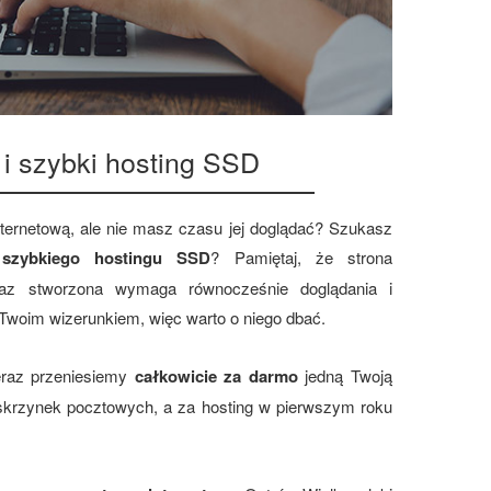
 i szybki hosting SSD
nternetową, ale nie masz czasu jej doglądać? Szukasz
z
szybkiego hostingu SSD
? Pamiętaj, że strona
 raz stworzona wymaga równocześnie doglądania i
 Twoim wizerunkiem, więc warto o niego dbać.
teraz przeniesiemy
całkowicie za darmo
jedną Twoją
 skrzynek pocztowych, a za hosting w pierwszym roku