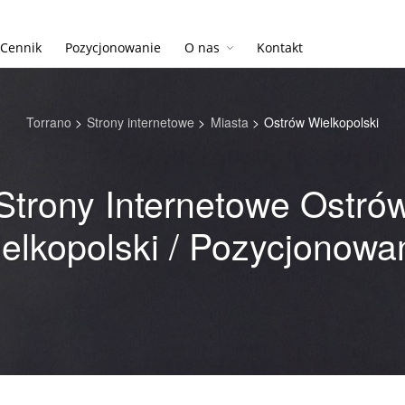
Cennik
Pozycjonowanie
O nas
Kontakt
Torrano
>
Strony internetowe
>
Miasta
>
Ostrów Wielkopolski
Strony Internetowe Ostró
elkopolski / Pozycjonowa