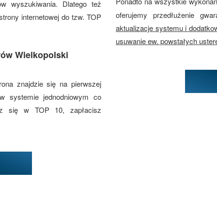
Ponadto na wszystkie wykona
ów wyszukiwania. Dlatego też
oferujemy przedłużenie gwar
trony internetowej do tzw. TOP
aktualizacje systemu i dodatk
usuwanie ew. powstałych uster
rów Wielkopolski
rona znajdzie się na pierwszej
 w systemie jednodniowym co
esz się w TOP 10, zapłacisz