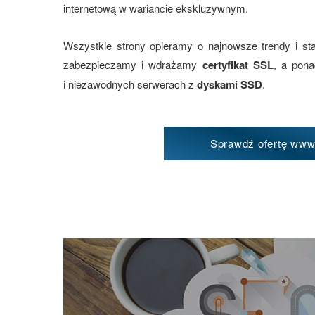
internetową w wariancie ekskluzywnym.
Wszystkie strony opieramy o najnowsze trendy i st
zabezpieczamy i wdrażamy
certyfikat SSL
, a pon
i niezawodnych serwerach z
dyskami SSD
.
Sprawdź ofertę ww