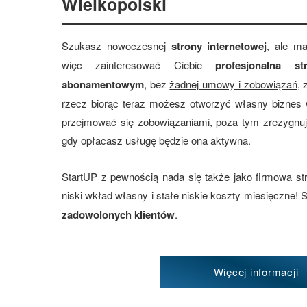
Wielkopolski
Szukasz nowoczesnej
strony internetowej
, ale m
więc zainteresować Ciebie
profesjonalna 
abonamentowym
, bez
żadnej umowy i zobowiązań
, 
rzecz biorąc teraz możesz otworzyć własny biznes 
przejmować się zobowiązaniami, poza tym zrezygnu
gdy opłacasz usługę będzie ona aktywna.
StartUP z pewnością nada się także jako firmowa s
niski wkład własny i stałe niskie koszty miesięczne!
zadowolonych klientów
.
Więcej informacji