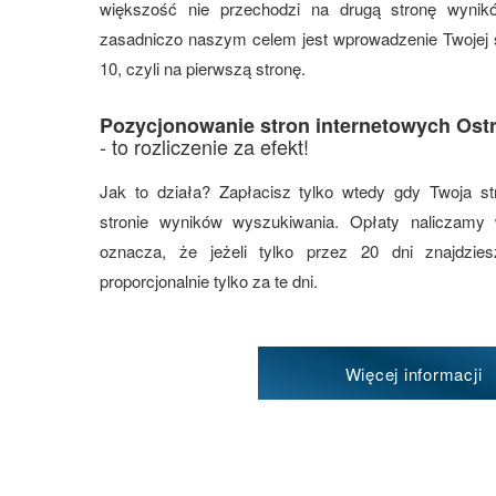
większość nie przechodzi na drugą stronę wynik
zasadniczo naszym celem jest wprowadzenie Twojej s
10, czyli na pierwszą stronę.
Pozycjonowanie stron internetowych Ost
- to rozliczenie za efekt!
Jak to działa? Zapłacisz tylko wtedy gdy Twoja st
stronie wyników wyszukiwania. Opłaty naliczamy
oznacza, że jeżeli tylko przez 20 dni znajdzi
proporcjonalnie tylko za te dni.
Więcej informacji