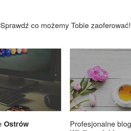
Sprawdź co możemy Tobie zaoferować!
we
Profesjonalne blo
Ostrów