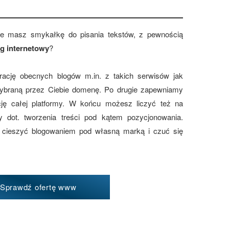
ie masz smykałkę do pisania tekstów, z pewnością
og internetowy
?
ację obecnych blogów m.in. z takich serwisów jak
wybraną przez Ciebie domenę. Po drugie zapewniamy
ację całej platformy. W końcu możesz liczyć też na
y dot. tworzenia treści pod kątem pozycjonowania.
 cieszyć blogowaniem pod własną marką i czuć się
Sprawdź ofertę www