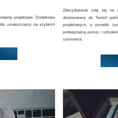
Zdecydowanie zdaj się na
andardy projektowe. Dodatkowo
dostosowany do Twoich potr
adto umieszczamy na szybkich
projektowych, a ponadto z
profesjonalną pomoc i szkolen
commerce.
w