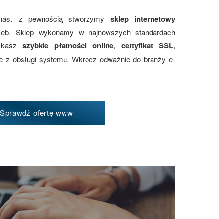
 nas, z pewnością stworzymy
sklep internetowy
zeb. Sklep wykonamy w najnowszych standardach
yskasz
szybkie płatności online
,
certyfikat SSL
,
ie z obsługi systemu. Wkrocz odważnie do branży e-
Sprawdź ofertę www