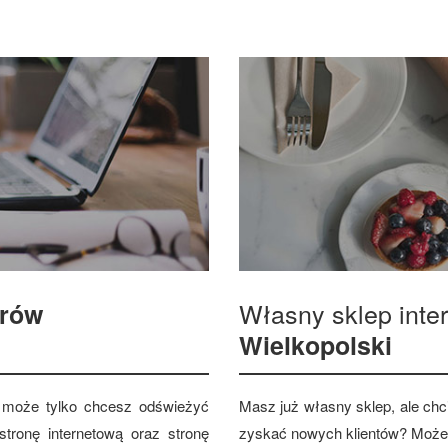
Własny sklep int
trów
Wielkopolski
 a może tylko chcesz odświeżyć
Masz już własny sklep, ale chci
tronę internetową oraz stronę
zyskać nowych klientów? Może