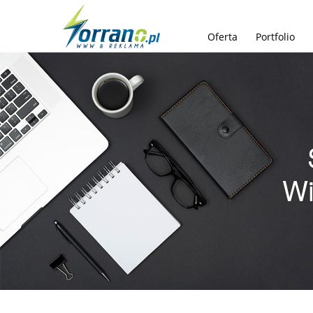
Oferta
Portfolio
Wi