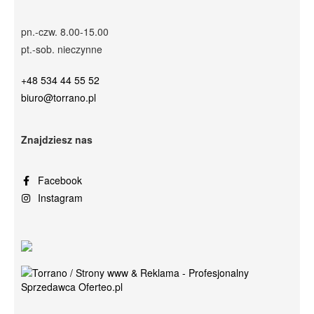
pn.-czw. 8.00-15.00
pt.-sob. nieczynne
+48 534 44 55 52
biuro@torrano.pl
Znajdziesz nas
Facebook
Instagram