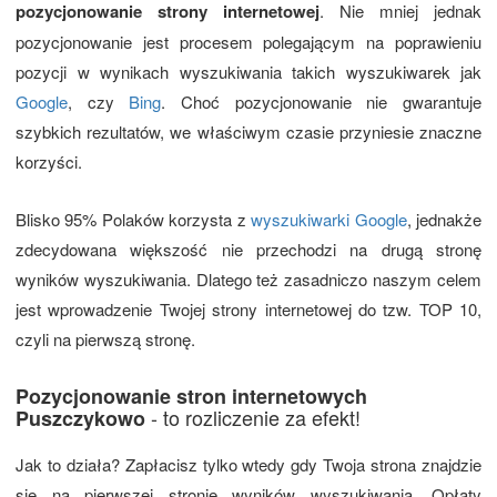
pozycjonowanie strony internetowej
. Nie mniej jednak
pozycjonowanie jest procesem polegającym na poprawieniu
pozycji w wynikach wyszukiwania takich wyszukiwarek jak
Google
, czy
Bing
. Choć pozycjonowanie nie gwarantuje
szybkich rezultatów, we właściwym czasie przyniesie znaczne
korzyści.
Blisko 95% Polaków korzysta z
wyszukiwarki Google
, jednakże
zdecydowana większość nie przechodzi na drugą stronę
wyników wyszukiwania. Dlatego też zasadniczo naszym celem
jest wprowadzenie Twojej strony internetowej do tzw. TOP 10,
czyli na pierwszą stronę.
Pozycjonowanie stron internetowych
- to rozliczenie za efekt!
Puszczykowo
Jak to działa? Zapłacisz tylko wtedy gdy Twoja strona znajdzie
się na pierwszej stronie wyników wyszukiwania. Opłaty