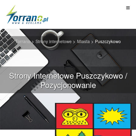
Torrano
>
Strony internetowe
>
Miasta
>
Puszczykowo
Strony Internetowe Puszczykowo /
Pozycjonowanie