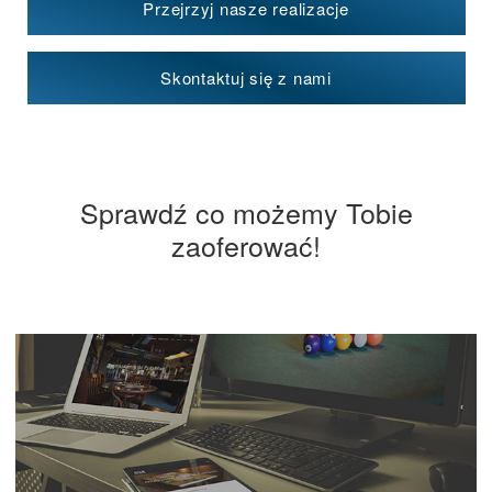
Przejrzyj nasze realizacje
Skontaktuj się z nami
Sprawdź co możemy Tobie
zaoferować!