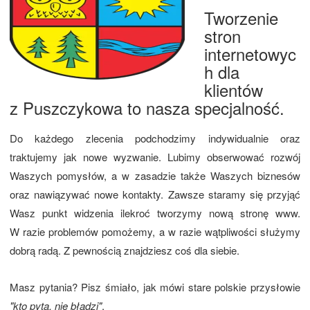
Tworzenie
stron
internetowyc
h dla
klientów
z Puszczykowa to nasza specjalność.
Do każdego zlecenia podchodzimy indywidualnie oraz
traktujemy jak nowe wyzwanie. Lubimy obserwować rozwój
Waszych pomysłów, a w zasadzie także Waszych biznesów
oraz nawiązywać nowe kontakty. Zawsze staramy się przyjąć
Wasz punkt widzenia ilekroć tworzymy nową stronę www.
W razie problemów pomożemy, a w razie wątpliwości służymy
dobrą radą. Z pewnością znajdziesz coś dla siebie.
Masz pytania? Pisz śmiało, jak mówi stare polskie przysłowie
"kto pyta, nie błądzi"
.