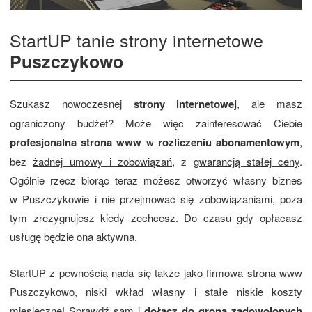
StartUP tanie strony internetowe
Puszczykowo
Szukasz nowoczesnej
strony internetowej
, ale masz
ograniczony budżet? Może więc zainteresować Ciebie
profesjonalna strona www
w
rozliczeniu abonamentowym
,
bez
żadnej umowy i zobowiązań
, z
gwarancją stałej ceny
.
Ogólnie rzecz biorąc teraz możesz otworzyć własny biznes
w Puszczykowie i nie przejmować się zobowiązaniami, poza
tym zrezygnujesz kiedy zechcesz. Do czasu gdy opłacasz
usługę będzie ona aktywna.
StartUP z pewnością nada się także jako firmowa strona www
Puszczykowo, niski wkład własny i stałe niskie koszty
miesięczne! Sprawdź sam i
dołącz do grona zadowolonych