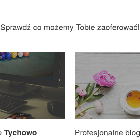
Sprawdź co możemy Tobie zaoferować!
we
Profesjonalne blo
Tychowo