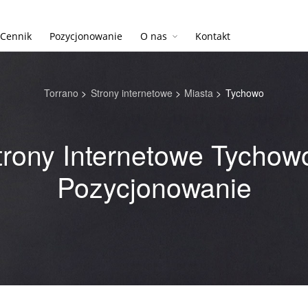
Cennik
Pozycjonowanie
O nas
Kontakt
Torrano
>
Strony internetowe
>
Miasta
>
Tychowo
trony Internetowe Tychowo
Pozycjonowanie