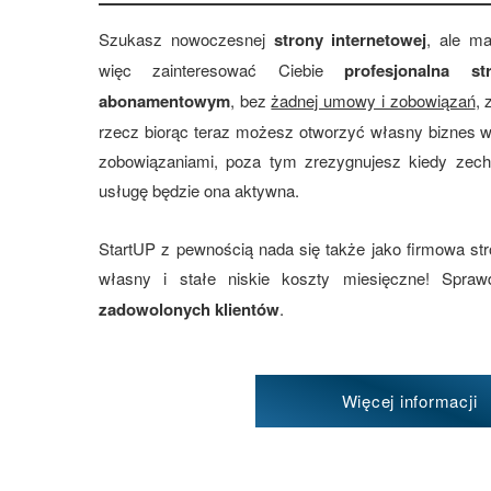
Szukasz nowoczesnej
strony internetowej
, ale m
więc zainteresować Ciebie
profesjonalna 
abonamentowym
, bez
żadnej umowy i zobowiązań
, 
rzecz biorąc teraz możesz otworzyć własny biznes w
zobowiązaniami, poza tym zrezygnujesz kiedy zec
usługę będzie ona aktywna.
StartUP z pewnością nada się także jako firmowa s
własny i stałe niskie koszty miesięczne! Spr
zadowolonych klientów
.
Więcej informacji