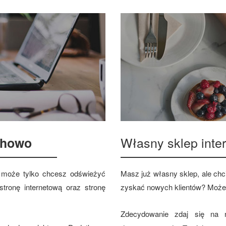
Własny sklep int
chowo
 a może tylko chcesz odświeżyć
Masz już własny sklep, ale chci
tronę internetową oraz stronę
zyskać nowych klientów? Może
Zdecydowanie zdaj się na