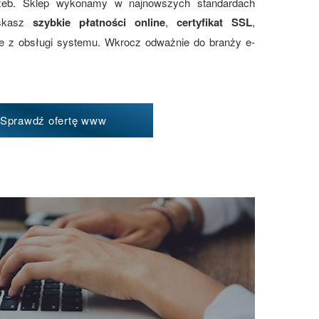
zeb. Sklep wykonamy w najnowszych standardach
yskasz
szybkie płatności online
,
certyfikat SSL
,
ie z obsługi systemu. Wkrocz odważnie do branży e-
Sprawdź ofertę www