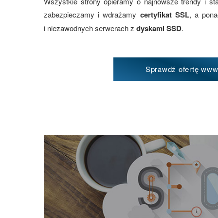
Wszystkie strony opieramy o najnowsze trendy i st
zabezpieczamy i wdrażamy
certyfikat SSL
, a pon
i niezawodnych serwerach z
dyskami SSD
.
Sprawdź ofertę ww