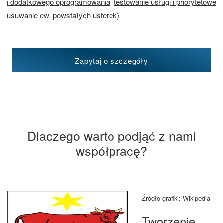
i dodatkowego oprogramowania
,
testowanie usługi i priorytetowe
usuwanie ew. powstałych usterek
)
Zapytaj o szczegóły
Dlaczego warto podjąć z nami
współpracę?
Źródło grafiki: Wikipedia
Tworzenie