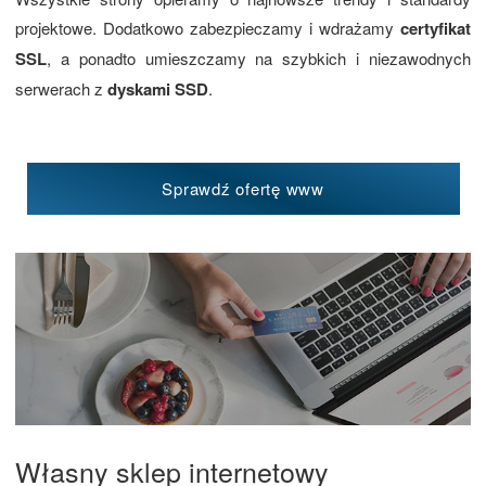
projektowe. Dodatkowo zabezpieczamy i wdrażamy
certyfikat
SSL
, a ponadto umieszczamy na szybkich i niezawodnych
serwerach z
dyskami SSD
.
Sprawdź ofertę www
Własny sklep internetowy