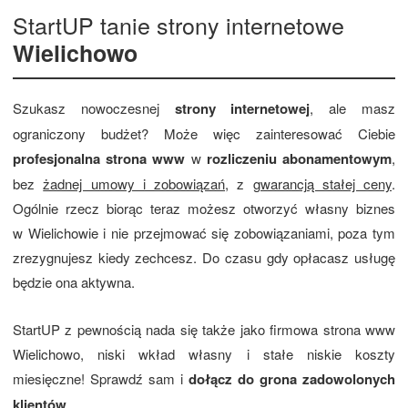
StartUP tanie strony internetowe
Wielichowo
Szukasz nowoczesnej
strony internetowej
, ale masz
ograniczony budżet? Może więc zainteresować Ciebie
profesjonalna strona www
w
rozliczeniu abonamentowym
,
bez
żadnej umowy i zobowiązań
, z
gwarancją stałej ceny
.
Ogólnie rzecz biorąc teraz możesz otworzyć własny biznes
w Wielichowie i nie przejmować się zobowiązaniami, poza tym
zrezygnujesz kiedy zechcesz. Do czasu gdy opłacasz usługę
będzie ona aktywna.
StartUP z pewnością nada się także jako firmowa strona www
Wielichowo, niski wkład własny i stałe niskie koszty
miesięczne! Sprawdź sam i
dołącz do grona zadowolonych
klientów
.