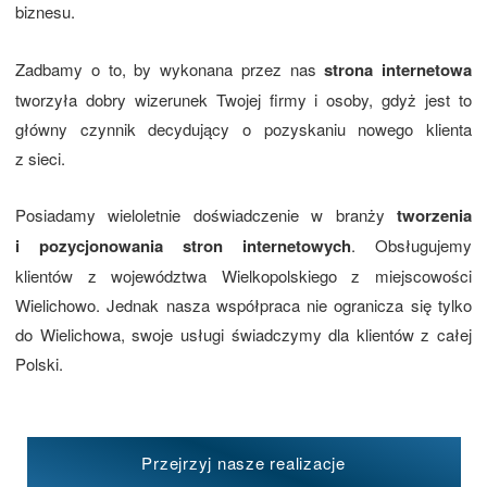
biznesu.
Zadbamy o to, by wykonana przez nas
strona internetowa
tworzyła dobry wizerunek Twojej firmy i osoby, gdyż jest to
główny czynnik decydujący o pozyskaniu nowego klienta
z sieci.
Posiadamy wieloletnie doświadczenie w branży
tworzenia
i pozycjonowania stron internetowych
. Obsługujemy
klientów z województwa Wielkopolskiego z miejscowości
Wielichowo. Jednak nasza współpraca nie ogranicza się tylko
do Wielichowa, swoje usługi świadczymy dla klientów z całej
Polski.
Przejrzyj nasze realizacje