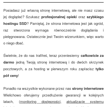
Posiadasz już własną stronę internetową, ale nie masz czasu
jej doglądać? Szukasz
profesjonalnej opieki
oraz
szybkiego
hostingu SSD
? Pamiętaj, że strona internetowa jest jak ogród,
raz stworzona wymaga równocześnie doglądania i
pielęgnowana. Ostatecznie jest Twoim wizerunkiem, więc warto
o niego dbać.
Świetnie, że do nas trafiłeś, teraz przeniesiemy
całkowicie za
darmo
jedną Twoją stronę internetową i do dwóch skrzynek
pocztowych, a za hosting w pierwszym roku zapłacisz
tylko
pół ceny
!
Ponadto na wszystkie wykonane przez nas
strony internetowe
Wielichowo oferujemy przedłużenie gwarancji w kolejnych
latach, (
monitoring dostępności
,
aktualizacje systemu