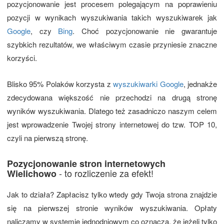
pozycjonowanie jest procesem polegającym na poprawieniu
pozycji w wynikach wyszukiwania takich wyszukiwarek jak
Google
, czy
Bing
. Choć pozycjonowanie nie gwarantuje
szybkich rezultatów, we właściwym czasie przyniesie znaczne
korzyści.
Blisko 95% Polaków korzysta z
wyszukiwarki Google
, jednakże
zdecydowana większość nie przechodzi na drugą stronę
wyników wyszukiwania. Dlatego też zasadniczo naszym celem
jest wprowadzenie Twojej strony internetowej do tzw. TOP 10,
czyli na pierwszą stronę.
Pozycjonowanie stron internetowych
- to rozliczenie za efekt!
Wielichowo
Jak to działa? Zapłacisz tylko wtedy gdy Twoja strona znajdzie
się na pierwszej stronie wyników wyszukiwania. Opłaty
naliczamy w systemie jednodniowym co oznacza, że jeżeli tylko