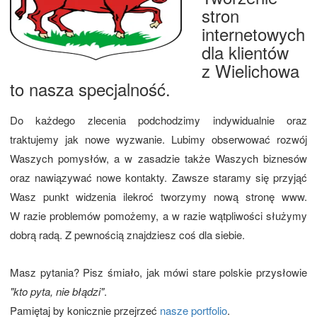
stron
internetowych
dla klientów
z Wielichowa
to nasza specjalność.
Do każdego zlecenia podchodzimy indywidualnie oraz
traktujemy jak nowe wyzwanie. Lubimy obserwować rozwój
Waszych pomysłów, a w zasadzie także Waszych biznesów
oraz nawiązywać nowe kontakty. Zawsze staramy się przyjąć
Wasz punkt widzenia ilekroć tworzymy nową stronę www.
W razie problemów pomożemy, a w razie wątpliwości służymy
dobrą radą. Z pewnością znajdziesz coś dla siebie.
Masz pytania? Pisz śmiało, jak mówi stare polskie przysłowie
"kto pyta, nie błądzi"
.
Pamiętaj by konicznie przejrzeć
nasze portfolio
.