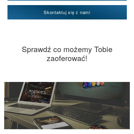
Skontaktuj się z nami
Sprawdź co możemy Tobie
zaoferować!