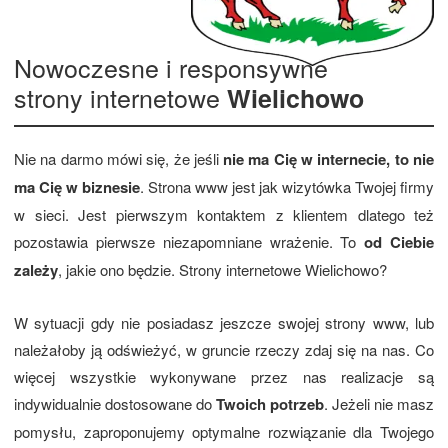
Nowoczesne i responsywne
strony internetowe
Wielichowo
Nie na darmo mówi się, że jeśli
nie ma Cię w internecie, to nie
ma Cię w biznesie
. Strona www jest jak wizytówka Twojej firmy
w sieci. Jest pierwszym kontaktem z klientem dlatego też
pozostawia pierwsze niezapomniane wrażenie. To
od Ciebie
zależy
, jakie ono będzie. Strony internetowe Wielichowo?
W sytuacji gdy nie posiadasz jeszcze swojej strony www, lub
należałoby ją odświeżyć, w gruncie rzeczy zdaj się na nas. Co
więcej wszystkie wykonywane przez nas realizacje są
indywidualnie dostosowane do
Twoich potrzeb
. Jeżeli nie masz
pomysłu, zaproponujemy optymalne rozwiązanie dla Twojego