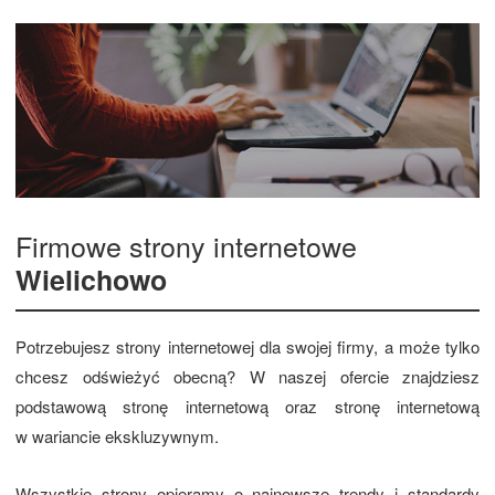
Firmowe strony internetowe
Wielichowo
Potrzebujesz strony internetowej dla swojej firmy, a może tylko
chcesz odświeżyć obecną? W naszej ofercie znajdziesz
podstawową stronę internetową oraz stronę internetową
w wariancie ekskluzywnym.
Wszystkie strony opieramy o najnowsze trendy i standardy